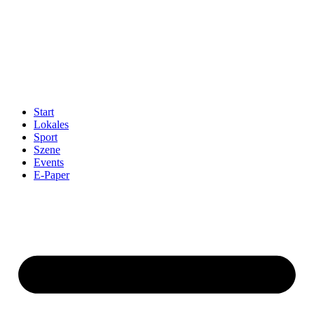
Start
Lokales
Sport
Szene
Events
E-Paper