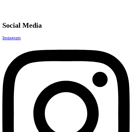
Social Media
Instagram