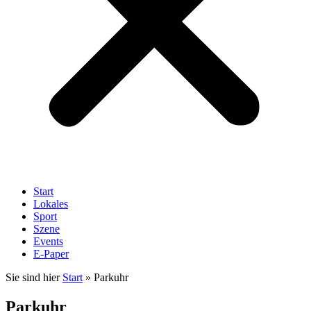
Start
Lokales
Sport
Szene
Events
E-Paper
Sie sind hier
Start
»
Parkuhr
Parkuhr