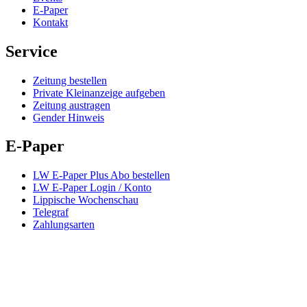
E-Paper
Kontakt
Service
Zeitung bestellen
Private Kleinanzeige aufgeben
Zeitung austragen
Gender Hinweis
E-Paper
LW E-Paper Plus Abo bestellen
LW E-Paper Login / Konto
Lippische Wochenschau
Telegraf
Zahlungsarten