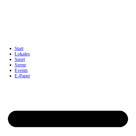
Start
Lokales
Sport
Szene
Events
E-Paper