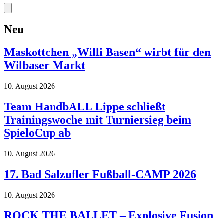
Neu
Maskottchen „Willi Basen“ wirbt für den
Wilbaser Markt
10. August 2026
Team HandbALL Lippe schließt
Trainingswoche mit Turniersieg beim
SpieloCup ab
10. August 2026
17. Bad Salzufler Fußball-CAMP 2026
10. August 2026
ROCK THE BALLET – Explosive Fusion