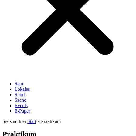
Start
Lokales
Sport
Szene
Events
E-Paper
Sie sind hier
Start
»
Praktikum
Praktikum