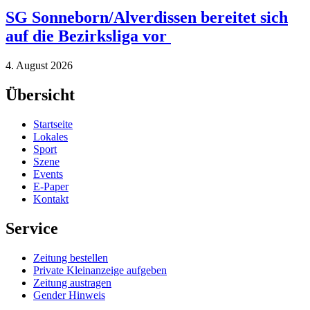
SG Sonneborn/Alverdissen bereitet sich
auf die Bezirksliga vor
4. August 2026
Übersicht
Startseite
Lokales
Sport
Szene
Events
E-Paper
Kontakt
Service
Zeitung bestellen
Private Kleinanzeige aufgeben
Zeitung austragen
Gender Hinweis