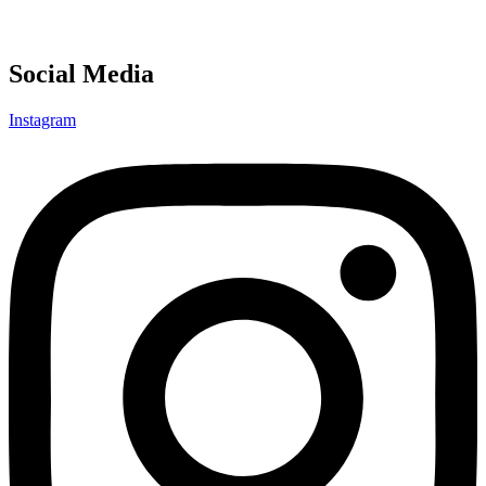
Social Media
Instagram