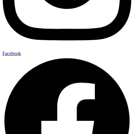
Facebook