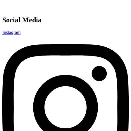
Social Media
Instagram