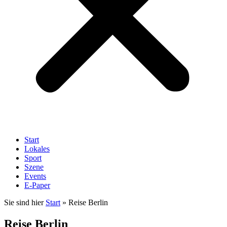
Start
Lokales
Sport
Szene
Events
E-Paper
Sie sind hier
Start
»
Reise Berlin
Reise Berlin