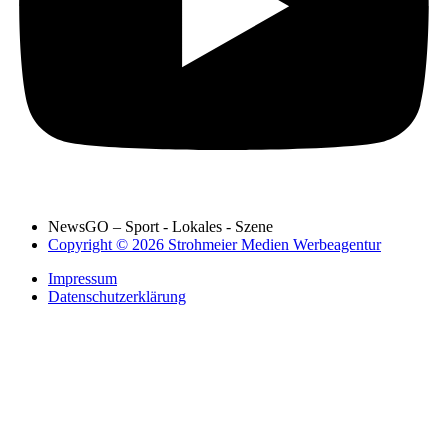
NewsGO – Sport - Lokales - Szene
Copyright © 2026 Strohmeier Medien Werbeagentur
Impressum
Datenschutzerklärung