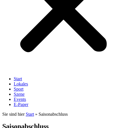
Start
Lokales
Sport
Szene
Events
E-Paper
Sie sind hier
Start
»
Saisonabschluss
Saisonabschluss