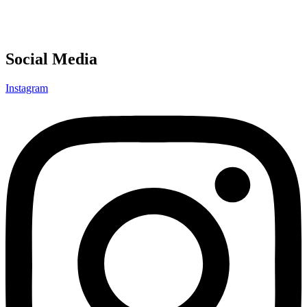
Social Media
Instagram