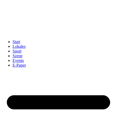
Start
Lokales
Sport
Szene
Events
E-Paper