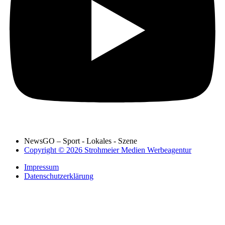
NewsGO – Sport - Lokales - Szene
Copyright © 2026 Strohmeier Medien Werbeagentur
Impressum
Datenschutzerklärung