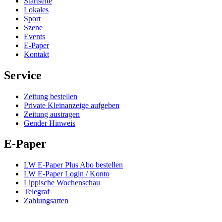
Startseite
Lokales
Sport
Szene
Events
E-Paper
Kontakt
Service
Zeitung bestellen
Private Kleinanzeige aufgeben
Zeitung austragen
Gender Hinweis
E-Paper
LW E-Paper Plus Abo bestellen
LW E-Paper Login / Konto
Lippische Wochenschau
Telegraf
Zahlungsarten