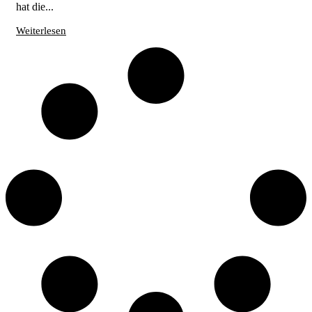
hat die...
Weiterlesen