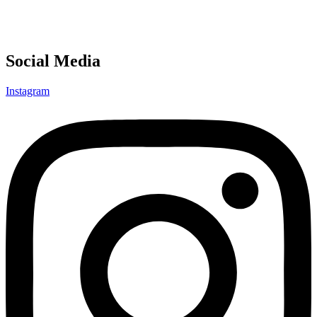
Social Media
Instagram