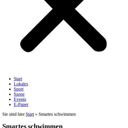
Start
Lokales
Sport
Szene
Events
E-Paper
Sie sind hier
Start
»
Smartes schwimmen
Smartes schwimmen