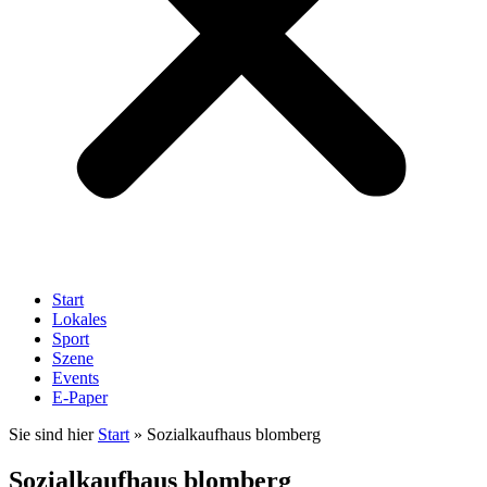
Start
Lokales
Sport
Szene
Events
E-Paper
Sie sind hier
Start
»
Sozialkaufhaus blomberg
Sozialkaufhaus blomberg