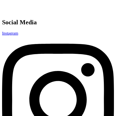
Social Media
Instagram