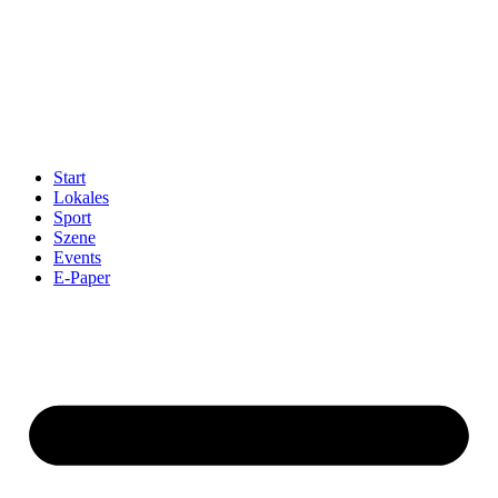
Start
Lokales
Sport
Szene
Events
E-Paper