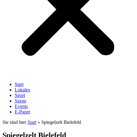
Start
Lokales
Sport
Szene
Events
E-Paper
Sie sind hier
Start
»
Spiegelzelt Bielefeld
Spiegelzelt Bielefeld