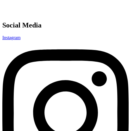
Social Media
Instagram