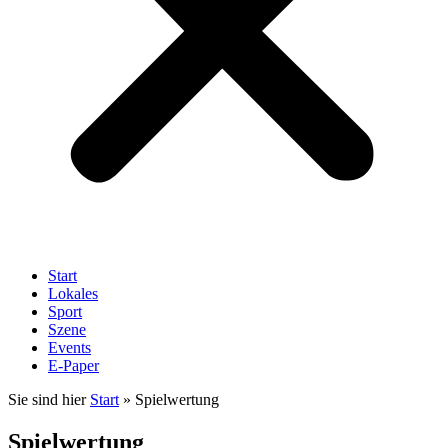
Start
Lokales
Sport
Szene
Events
E-Paper
Sie sind hier
Start
»
Spielwertung
Spielwertung