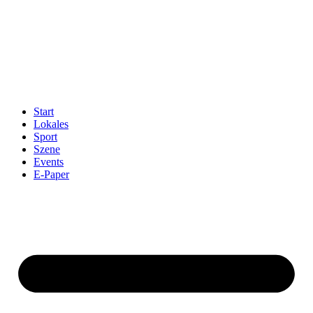
Start
Lokales
Sport
Szene
Events
E-Paper