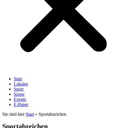
Start
Lokales
Sport
Szene
Events
E-Paper
Sie sind hier
Start
»
Sportabzeichen
Sportabzeichen