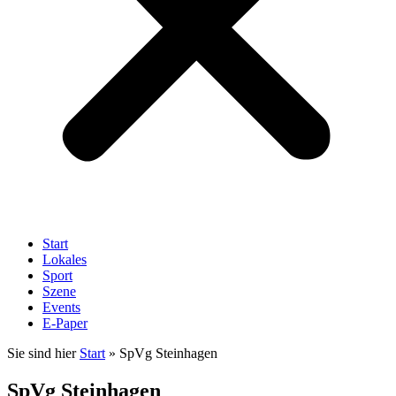
Start
Lokales
Sport
Szene
Events
E-Paper
Sie sind hier
Start
»
SpVg Steinhagen
SpVg Steinhagen