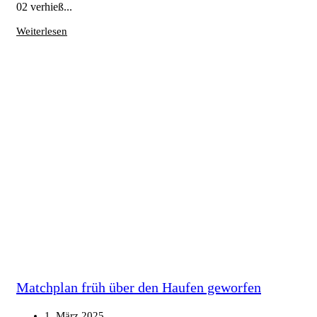
02 verhieß...
Weiterlesen
Matchplan früh über den Haufen geworfen
1. März 2025