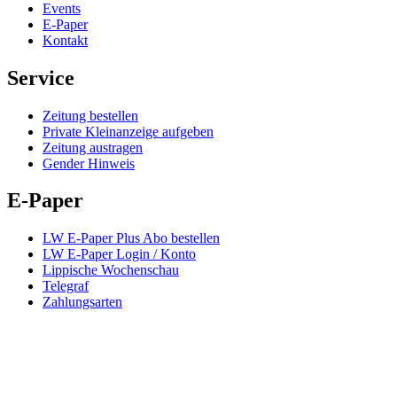
Events
E-Paper
Kontakt
Service
Zeitung bestellen
Private Kleinanzeige aufgeben
Zeitung austragen
Gender Hinweis
E-Paper
LW E-Paper Plus Abo bestellen
LW E-Paper Login / Konto
Lippische Wochenschau
Telegraf
Zahlungsarten