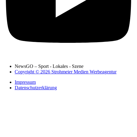
NewsGO – Sport - Lokales - Szene
Copyright © 2026 Strohmeier Medien Werbeagentur
Impressum
Datenschutzerklärung