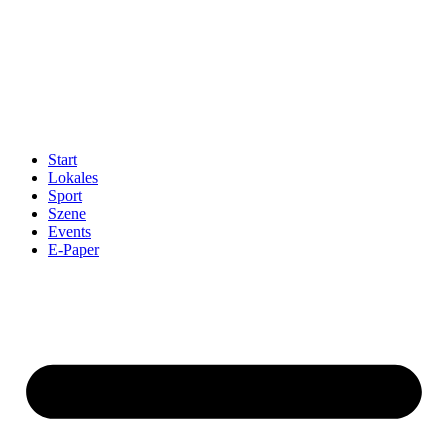
Start
Lokales
Sport
Szene
Events
E-Paper