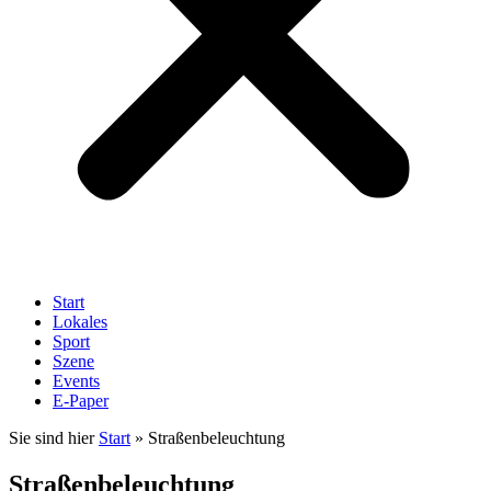
Start
Lokales
Sport
Szene
Events
E-Paper
Sie sind hier
Start
»
Straßenbeleuchtung
Straßenbeleuchtung