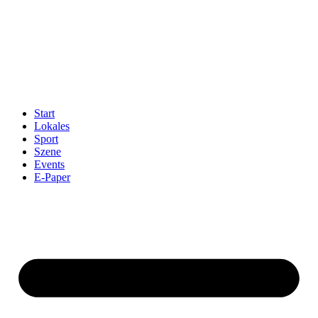
Start
Lokales
Sport
Szene
Events
E-Paper