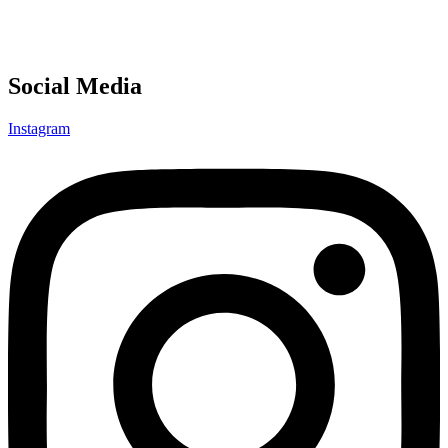
Social Media
Instagram