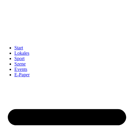
Start
Lokales
Sport
Szene
Events
E-Paper