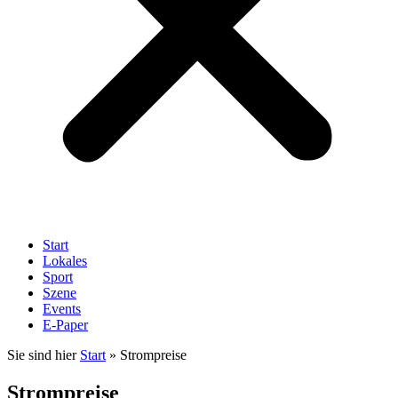
Start
Lokales
Sport
Szene
Events
E-Paper
Sie sind hier
Start
»
Strompreise
Strompreise