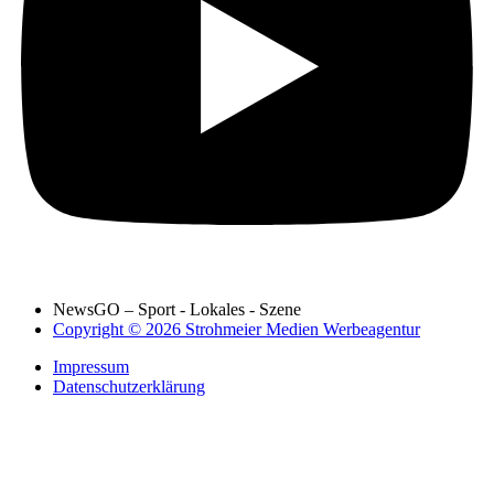
NewsGO – Sport - Lokales - Szene
Copyright © 2026 Strohmeier Medien Werbeagentur
Impressum
Datenschutzerklärung