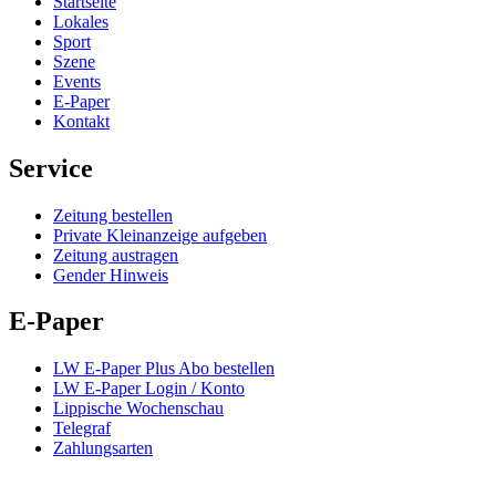
Startseite
Lokales
Sport
Szene
Events
E-Paper
Kontakt
Service
Zeitung bestellen
Private Kleinanzeige aufgeben
Zeitung austragen
Gender Hinweis
E-Paper
LW E-Paper Plus Abo bestellen
LW E-Paper Login / Konto
Lippische Wochenschau
Telegraf
Zahlungsarten