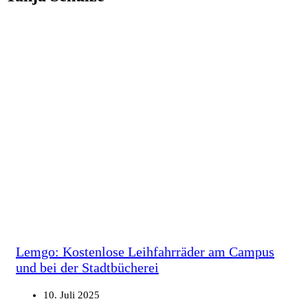
Lemgo: Kostenlose Leihfahrräder am Campus
und bei der Stadtbücherei
10. Juli 2025