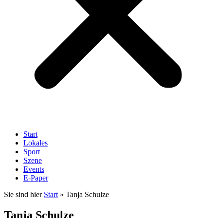
Start
Lokales
Sport
Szene
Events
E-Paper
Sie sind hier
Start
»
Tanja Schulze
Tanja Schulze