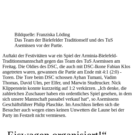
Bildquelle: Franziska Löding
Das Team der Bielefelder Traditionself und des TuS
Asemissen vor der Partie.
Auftakt der Festivitäten war ein Spiel der Arminia-Bielefeld-
Traditionsmannschaft gegen das Team des TuS Asemissen am
Freitag. Die Oldies des DSC, die auch mit DSC-Ikone Fabian Klos
angetreten waren, gewannen die Partie am Ende mit 4:1 (2:0) -
Toren. Die Tore beim DSC schossen Ayhan Tumani, Vadim
Thomas, David Ulm, per Elfer, und Marwin Studtrucker. Nick
Klippenstein konnte kurzzeitig auf 1:2 verkürzen. „Ich denke, die
zahlreichen Zuschauer haben ein ordentliches Spiel gesehen, in dem
sich unsere Mannschaft passabel verkauf hat“, so Asemissens
Geschäftsführer Philip Plaschke. Im Anschluss ließen sich die
Besucher auch wegen eines keinen Unwetters die Laune bei der
Party im Festzelt nicht vermiesen.