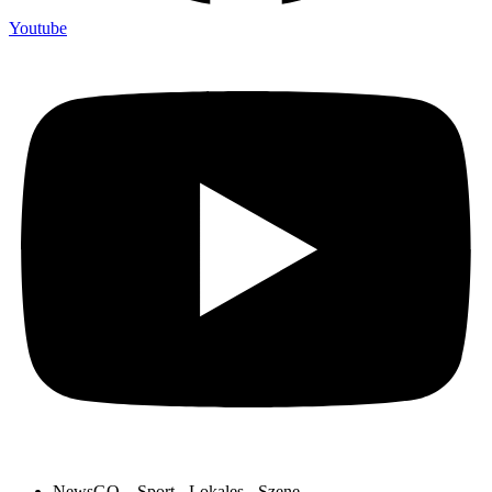
Youtube
NewsGO – Sport - Lokales - Szene