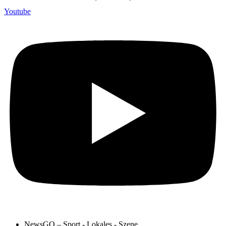
Youtube
NewsGO – Sport - Lokales - Szene