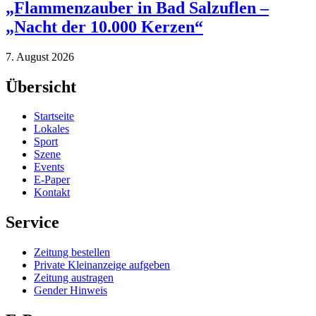
„Flammenzauber in Bad Salzuflen –
„Nacht der 10.000 Kerzen“
7. August 2026
Übersicht
Startseite
Lokales
Sport
Szene
Events
E-Paper
Kontakt
Service
Zeitung bestellen
Private Kleinanzeige aufgeben
Zeitung austragen
Gender Hinweis