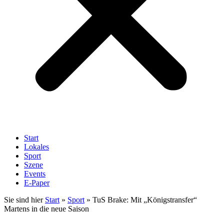
Start
Lokales
Sport
Szene
Events
E-Paper
Sie sind hier
Start
»
Sport
»
TuS Brake: Mit „Königstransfer“
Martens in die neue Saison