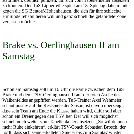
stattfinden, dreifach punkten, um sich vom Tabellenkeller absetzten
zu können. Der TuS Lipperreihe spielt am 18. Spieltag daheim mit
gegen die SG Bentorf-Hohenhausen, die sich für ihre schlechte
Hinrunde rehabilitieren will und ganz schnell die gefährdete Zone
verlassen möchte.
Brake vs. Oerlinghausen II am
Samstag
Schon am Samstag soll um 16 Uhr die Partie zwischen dem TuS
Brake und dem TSV Oerlinghausen II auf der roten Asche des
Walkenfeldes angepfiffen werden. TuS-Trainer Axel Wehmeier
schaut positiv auf die Restspiele der Saison, ist davon überzeugt,
dass sein Team am Ende die Klasse halten wird, dafür soll aber
schon ein Dreier gegen den TSV her. Der will sich möglichst
schnell noch weiter vom Tabellenkeller absetzen. „So würde noch
mehr Ruhe einkehren“, erklärt TSV-Coach Sebastian Brosch, der
hofft, dass sich seine erkälteten Spieler bis zum Sonntag wieder