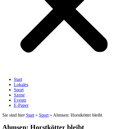
Start
Lokales
Sport
Szene
Events
E-Paper
Sie sind hier
Start
»
Sport
»
Ahmsen: Horstkötter bleibt
Ahmsen: Horstkötter bleibt