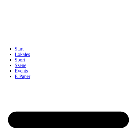
Start
Lokales
Sport
Szene
Events
E-Paper