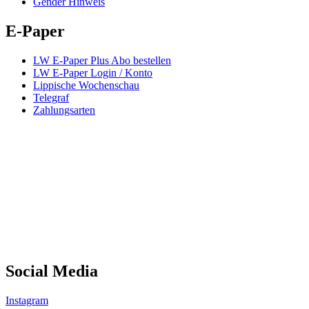
Gender Hinweis
E-Paper
LW E-Paper Plus Abo bestellen
LW E-Paper Login / Konto
Lippische Wochenschau
Telegraf
Zahlungsarten
Social Media
Instagram