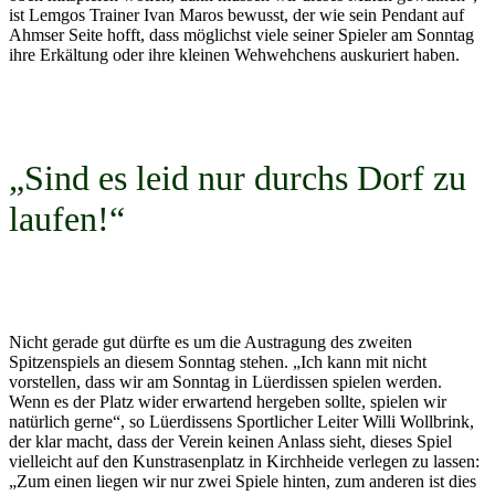
ist Lemgos Trainer Ivan Maros bewusst, der wie sein Pendant auf
Ahmser Seite hofft, dass möglichst viele seiner Spieler am Sonntag
ihre Erkältung oder ihre kleinen Wehwehchens auskuriert haben.
„Sind es leid nur durchs Dorf zu
laufen!“
Nicht gerade gut dürfte es um die Austragung des zweiten
Spitzenspiels an diesem Sonntag stehen. „Ich kann mit nicht
vorstellen, dass wir am Sonntag in Lüerdissen spielen werden.
Wenn es der Platz wider erwartend hergeben sollte, spielen wir
natürlich gerne“, so Lüerdissens Sportlicher Leiter Willi Wollbrink,
der klar macht, dass der Verein keinen Anlass sieht, dieses Spiel
vielleicht auf den Kunstrasenplatz in Kirchheide verlegen zu lassen:
„Zum einen liegen wir nur zwei Spiele hinten, zum anderen ist dies