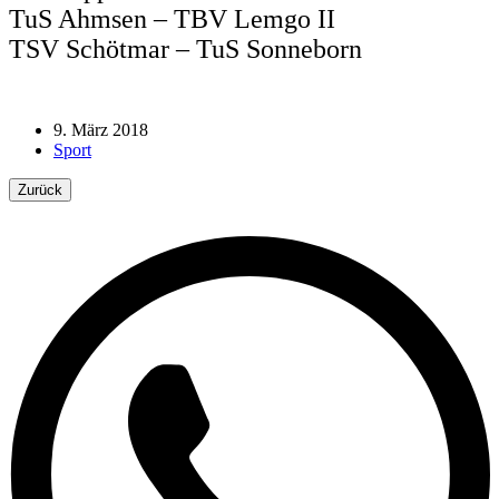
TuS Ahmsen – TBV Lemgo II
TSV Schötmar – TuS Sonneborn
9. März 2018
Sport