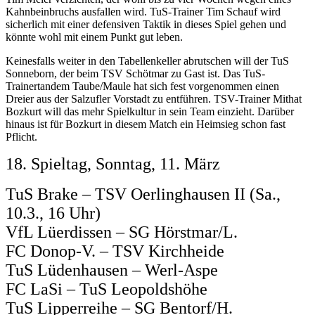
Kahnbeinbruchs ausfallen wird. TuS-Trainer Tim Schauf wird
sicherlich mit einer defensiven Taktik in dieses Spiel gehen und
könnte wohl mit einem Punkt gut leben.
Keinesfalls weiter in den Tabellenkeller abrutschen will der TuS
Sonneborn, der beim TSV Schötmar zu Gast ist. Das TuS-
Trainertandem Taube/Maule hat sich fest vorgenommen einen
Dreier aus der Salzufler Vorstadt zu entführen. TSV-Trainer Mithat
Bozkurt will das mehr Spielkultur in sein Team einzieht. Darüber
hinaus ist für Bozkurt in diesem Match ein Heimsieg schon fast
Pflicht.
18. Spieltag, Sonntag, 11. März
TuS Brake – TSV Oerlinghausen II (Sa.,
10.3., 16 Uhr)
VfL Lüerdissen – SG Hörstmar/L.
FC Donop-V. – TSV Kirchheide
TuS Lüdenhausen – Werl-Aspe
FC LaSi – TuS Leopoldshöhe
TuS Lipperreihe – SG Bentorf/H.