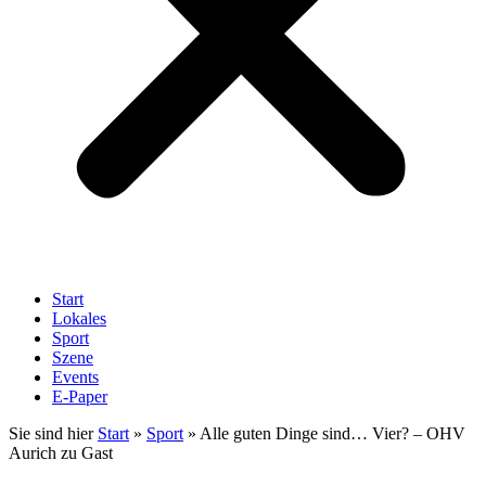
Start
Lokales
Sport
Szene
Events
E-Paper
Sie sind hier
Start
»
Sport
»
Alle guten Dinge sind… Vier? – OHV
Aurich zu Gast