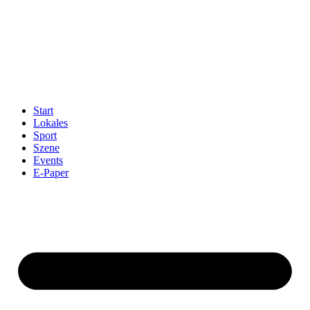
Start
Lokales
Sport
Szene
Events
E-Paper