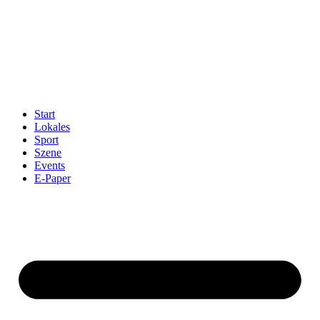
Start
Lokales
Sport
Szene
Events
E-Paper