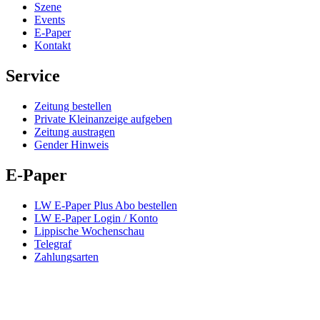
Szene
Events
E-Paper
Kontakt
Service
Zeitung bestellen
Private Kleinanzeige aufgeben
Zeitung austragen
Gender Hinweis
E-Paper
LW E-Paper Plus Abo bestellen
LW E-Paper Login / Konto
Lippische Wochenschau
Telegraf
Zahlungsarten