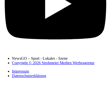
NewsGO – Sport - Lokales - Szene
Copyright © 2026 Strohmeier Medien Werbeagentur
Impressum
Datenschutzerklärung