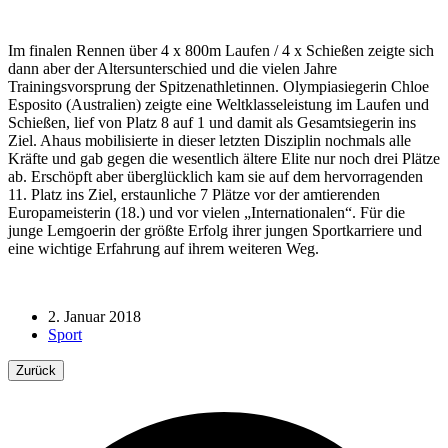
Im finalen Rennen über 4 x 800m Laufen / 4 x Schießen zeigte sich
dann aber der Altersunterschied und die vielen Jahre
Trainingsvorsprung der Spitzenathletinnen. Olympiasiegerin Chloe
Esposito (Australien) zeigte eine Weltklasseleistung im Laufen und
Schießen, lief von Platz 8 auf 1 und damit als Gesamtsiegerin ins
Ziel. Ahaus mobilisierte in dieser letzten Disziplin nochmals alle
Kräfte und gab gegen die wesentlich ältere Elite nur noch drei Plätze
ab. Erschöpft aber überglücklich kam sie auf dem hervorragenden
11. Platz ins Ziel, erstaunliche 7 Plätze vor der amtierenden
Europameisterin (18.) und vor vielen „Internationalen“. Für die
junge Lemgoerin der größte Erfolg ihrer jungen Sportkarriere und
eine wichtige Erfahrung auf ihrem weiteren Weg.
2. Januar 2018
Sport