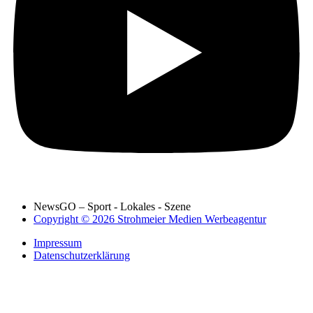
NewsGO – Sport - Lokales - Szene
Copyright © 2026 Strohmeier Medien Werbeagentur
Impressum
Datenschutzerklärung