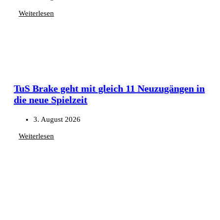
Weiterlesen
TuS Brake geht mit gleich 11 Neuzugängen in
die neue Spielzeit
3. August 2026
Weiterlesen