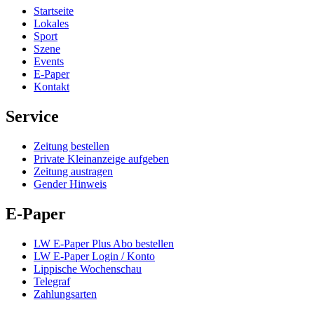
Startseite
Lokales
Sport
Szene
Events
E-Paper
Kontakt
Service
Zeitung bestellen
Private Kleinanzeige aufgeben
Zeitung austragen
Gender Hinweis
E-Paper
LW E-Paper Plus Abo bestellen
LW E-Paper Login / Konto
Lippische Wochenschau
Telegraf
Zahlungsarten