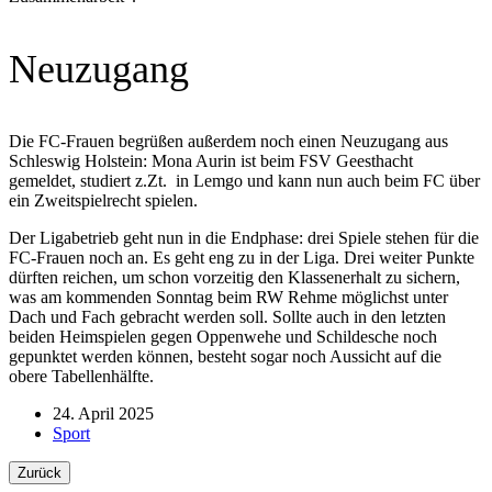
Neuzugang
Die FC-Frauen begrüßen außerdem noch einen Neuzugang aus
Schleswig Holstein: Mona Aurin ist beim FSV Geesthacht
gemeldet, studiert z.Zt. in Lemgo und kann nun auch beim FC über
ein Zweitspielrecht spielen.
Der Ligabetrieb geht nun in die Endphase: drei Spiele stehen für die
FC-Frauen noch an. Es geht eng zu in der Liga. Drei weiter Punkte
dürften reichen, um schon vorzeitig den Klassenerhalt zu sichern,
was am kommenden Sonntag beim RW Rehme möglichst unter
Dach und Fach gebracht werden soll. Sollte auch in den letzten
beiden Heimspielen gegen Oppenwehe und Schildesche noch
gepunktet werden können, besteht sogar noch Aussicht auf die
obere Tabellenhälfte.
24. April 2025
Sport