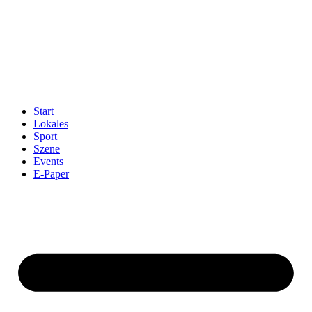
Start
Lokales
Sport
Szene
Events
E-Paper