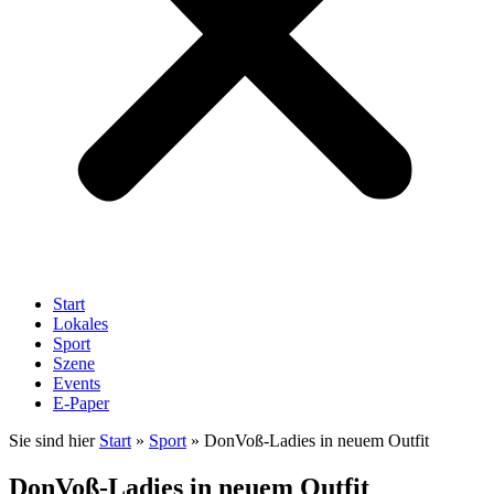
Start
Lokales
Sport
Szene
Events
E-Paper
Sie sind hier
Start
»
Sport
»
DonVoß-Ladies in neuem Outfit
DonVoß-Ladies in neuem Outfit