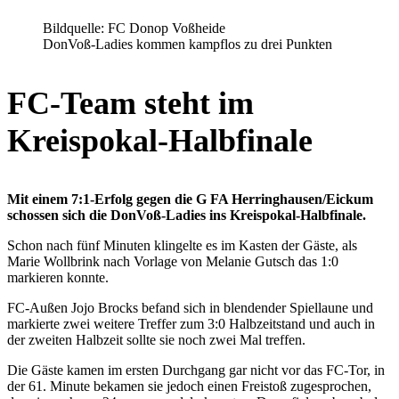
Bildquelle: FC Donop Voßheide
DonVoß-Ladies kommen kampflos zu drei Punkten
FC-Team steht im
Kreispokal-Halbfinale
Mit einem 7:1-Erfolg gegen die
G FA Herringhausen/Eickum
schossen sich die
DonVoß-Ladies ins Kreispokal-Halbfinale.
Schon nach fünf Minuten klingelte es im Kasten der Gäste, als
Marie Wollbrink nach Vorlage von Melanie Gutsch das 1:0
markieren konnte.
FC-Außen Jojo Brocks befand sich in blendender Spiellaune und
markierte zwei weitere Treffer zum 3:0 Halbzeitstand und auch in
der zweiten Halbzeit sollte sie noch zwei Mal treffen.
Die Gäste kamen im ersten Durchgang gar nicht vor das FC-Tor, in
der 61. Minute bekamen sie jedoch einen Freistoß zugesprochen,