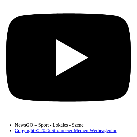
NewsGO – Sport - Lokales - Szene
Copyright © 2026 Strohmeier Medien Werbeagentur