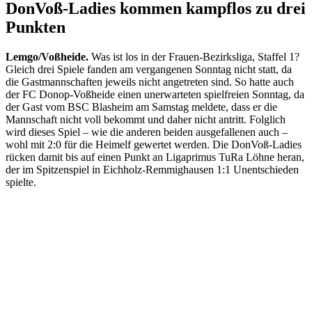
DonVoß-Ladies kommen kampflos zu drei
Punkten
Lemgo/Voßheide.
Was ist los in der Frauen-Bezirksliga, Staffel 1?
Gleich drei Spiele fanden am vergangenen Sonntag nicht statt, da
die Gastmannschaften jeweils nicht angetreten sind. So hatte auch
der FC Donop-Voßheide einen unerwarteten spielfreien Sonntag, da
der Gast vom BSC Blasheim am Samstag meldete, dass er die
Mannschaft nicht voll bekommt und daher nicht antritt. Folglich
wird dieses Spiel – wie die anderen beiden ausgefallenen auch –
wohl mit 2:0 für die Heimelf gewertet werden. Die DonVoß-Ladies
rücken damit bis auf einen Punkt an Ligaprimus TuRa Löhne heran,
der im Spitzenspiel in Eichholz-Remmighausen 1:1 Unentschieden
spielte.