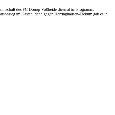
igamannschaft des FC Donop-Voßheide diesmal im Programm:
 Saisonsieg im Kasten, denn gegen Herringhausen-Eickum gab es in