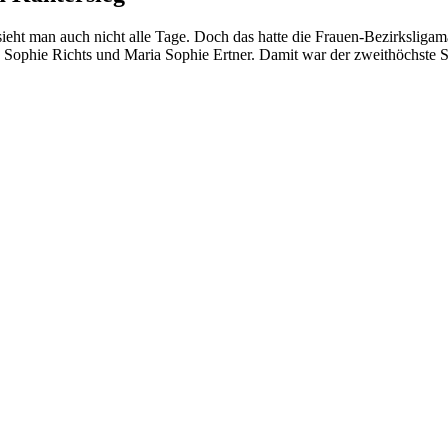
n sieht man auch nicht alle Tage. Doch das hatte die Frauen-Bezirksl
ara Sophie Richts und Maria Sophie Ertner. Damit war der zweithöchste