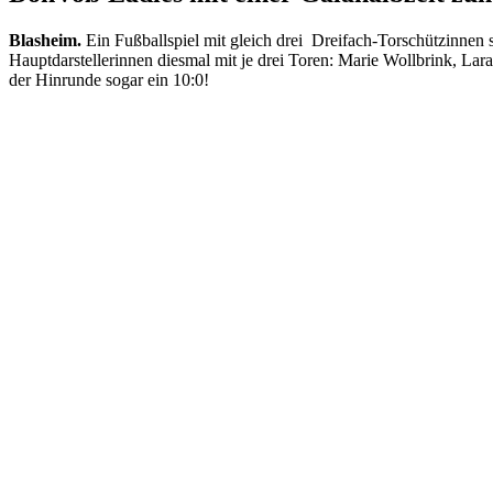
Blasheim.
Ein Fußballspiel mit gleich drei Dreifach-Torschützinne
Hauptdarstellerinnen diesmal mit je drei Toren: Marie Wollbrink, L
der Hinrunde sogar ein 10:0!