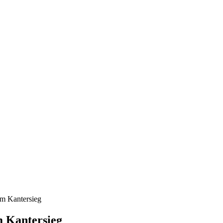
um Kantersieg
m Kantersieg