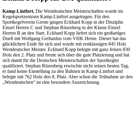
Kamp-Lintfort.
Die Westdeutschen Meisterschaften wurde im
Kegelsportzentrum Kamp-Lintfort ausgetragen. Für den
Sportkegelverein Greste gingen Eckhard Kopp in der Disziplin
Einzel Herren C und Stephan Rüsenberg in der Klasse Einzel
Herren B an den Start. Eckhard Kopp liefert sich ein großartiges
Duell mit Wolfgang Gerhardus vom VHK Herne. Dieser hat das
glücklichere Ende für sich und wurde mit erstklassigen 845 Holz
Westdeutscher Meister. Eckhard Kopp belegte mit ganz feinen 830
Holz den 2. Platz und freute sich über die gute Platzierung und hat
sich damit für die Deutschen Meisterschaften der Sportkegler
qualifiziert. Stephan Rüsenberg erwischte nicht seinen besten Tag,
er fand keine Einstellung zu den Bahnen in Kamp-Lintfort und
belegte mit 762 Holz den 8. Platz. Aber schon die Teilnahme an den
„Westdeutschen“ ist eine besondere Auszeichnung.