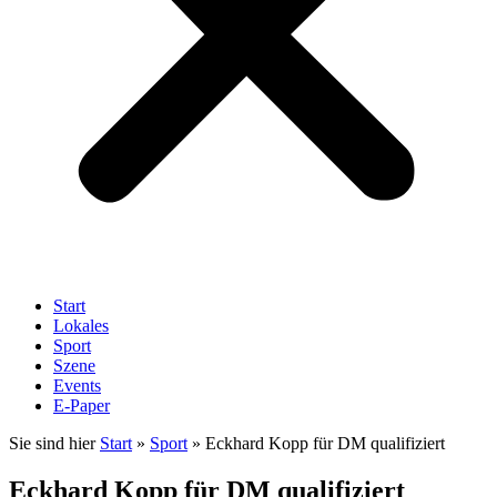
Start
Lokales
Sport
Szene
Events
E-Paper
Sie sind hier
Start
»
Sport
»
Eckhard Kopp für DM qualifiziert
Eckhard Kopp für DM qualifiziert