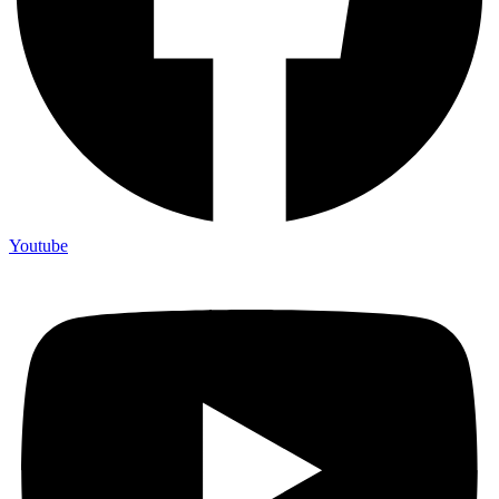
Youtube