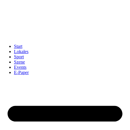
Start
Lokales
Sport
Szene
Events
E-Paper