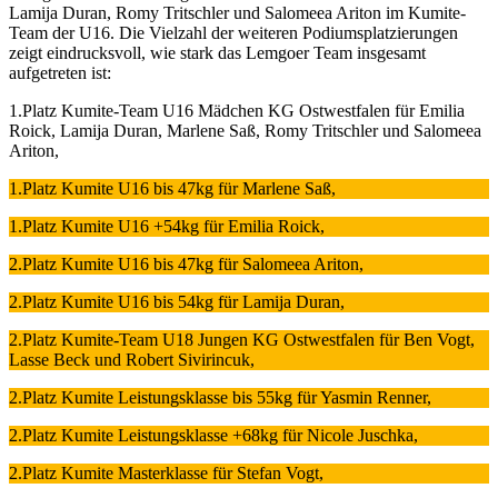
Lamija Duran, Romy Tritschler und Salomeea Ariton im Kumite-
Team der U16. Die Vielzahl der weiteren Podiumsplatzierungen
zeigt eindrucksvoll, wie stark das Lemgoer Team insgesamt
aufgetreten ist:
1.Platz Kumite-Team U16 Mädchen KG Ostwestfalen für Emilia
Roick, Lamija Duran, Marlene Saß, Romy Tritschler und Salomeea
Ariton,
1.Platz Kumite U16 bis 47kg für Marlene Saß,
1.Platz Kumite U16 +54kg für Emilia Roick,
2.Platz Kumite U16 bis 47kg für Salomeea Ariton,
2.Platz Kumite U16 bis 54kg für Lamija Duran,
2.Platz Kumite-Team U18 Jungen KG Ostwestfalen für Ben Vogt,
Lasse Beck und Robert Sivirincuk,
2.Platz Kumite Leistungsklasse bis 55kg für Yasmin Renner,
2.Platz Kumite Leistungsklasse +68kg für Nicole Juschka,
2.Platz Kumite Masterklasse für Stefan Vogt,