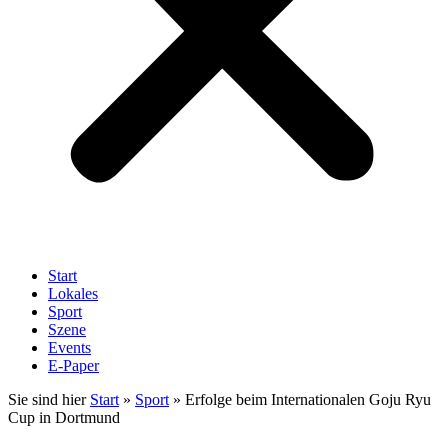
Start
Lokales
Sport
Szene
Events
E-Paper
Sie sind hier
Start
»
Sport
»
Erfolge beim Internationalen Goju Ryu
Cup in Dortmund