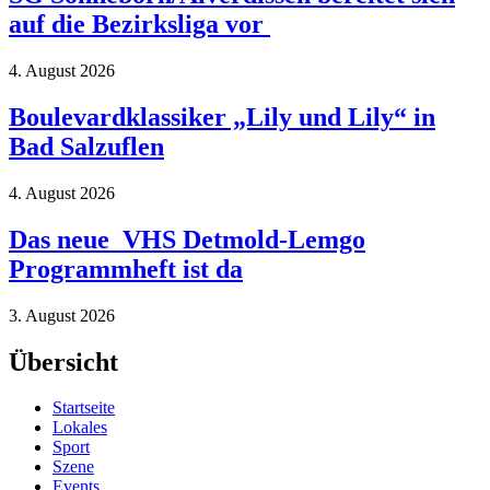
auf die Bezirksliga vor
4. August 2026
Boulevardklassiker „Lily und Lily“ in
Bad Salzuflen
4. August 2026
Das neue VHS Detmold-Lemgo
Programmheft ist da
3. August 2026
Übersicht
Startseite
Lokales
Sport
Szene
Events