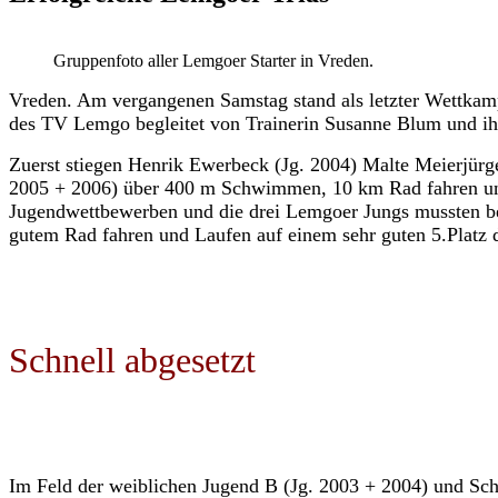
Gruppenfoto aller Lemgoer Starter in Vreden.
Vreden. Am vergangenen Samstag stand als letzter Wettka
des TV Lemgo begleitet von Trainerin Susanne Blum und ihr
Zuerst stiegen Henrik Ewerbeck (Jg. 2004) Malte Meierjürg
2005 + 2006) über 400 m Schwimmen, 10 km Rad fahren und 2
Jugendwettbewerben und die drei Lemgoer Jungs mussten ber
gutem Rad fahren und Laufen auf einem sehr guten 5.Platz de
Schnell abgesetzt
Im Feld der weiblichen Jugend B (Jg. 2003 + 2004) und Schü