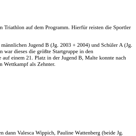
riathlon auf dem Programm. Hierfür reisten die Sportler
 männlichen Jugend B (Jg. 2003 + 2004) und Schüler A (Jg.
war dieses die größte Startgruppe in den
 auf einem 21. Platz in der Jugend B, Malte konnte nach
en Wettkampf als Zehnter.
en dann Valesca Wippich, Pauline Wattenberg (beide Jg.