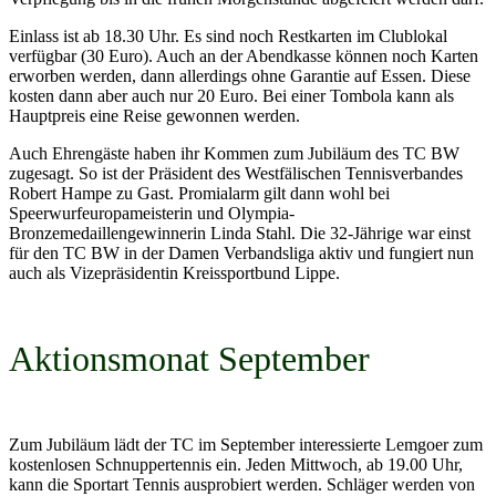
Einlass ist ab 18.30 Uhr. Es sind noch Restkarten im Clublokal
verfügbar (30 Euro). Auch an der Abendkasse können noch Karten
erworben werden, dann allerdings ohne Garantie auf Essen. Diese
kosten dann aber auch nur 20 Euro. Bei einer Tombola kann als
Hauptpreis eine Reise gewonnen werden.
Auch Ehrengäste haben ihr Kommen zum Jubiläum des TC BW
zugesagt. So ist der Präsident des Westfälischen Tennisverbandes
Robert Hampe zu Gast. Promialarm gilt dann wohl bei
Speerwurfeuropameisterin und Olympia-
Bronzemedaillengewinnerin Linda Stahl. Die 32-Jährige war einst
für den TC BW in der Damen Verbandsliga aktiv und fungiert nun
auch als Vizepräsidentin Kreissportbund Lippe.
Aktionsmonat September
Zum Jubiläum lädt der TC im September interessierte Lemgoer zum
kostenlosen Schnuppertennis ein. Jeden Mittwoch, ab 19.00 Uhr,
kann die Sportart Tennis ausprobiert werden. Schläger werden von