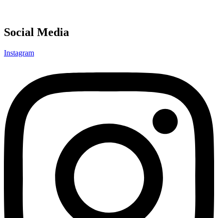
Social Media
Instagram