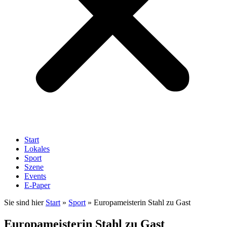
Start
Lokales
Sport
Szene
Events
E-Paper
Sie sind hier
Start
»
Sport
»
Europameisterin Stahl zu Gast
Europameisterin Stahl zu Gast