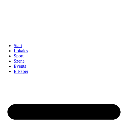
Start
Lokales
Sport
Szene
Events
E-Paper