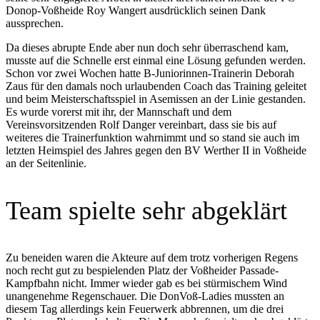
Donop-Voßheide Roy Wangert ausdrücklich seinen Dank
aussprechen.
Da dieses abrupte Ende aber nun doch sehr überraschend kam,
musste auf die Schnelle erst einmal eine Lösung gefunden werden.
Schon vor zwei Wochen hatte B-Juniorinnen-Trainerin Deborah
Zaus für den damals noch urlaubenden Coach das Training geleitet
und beim Meisterschaftsspiel in Asemissen an der Linie gestanden.
Es wurde vorerst mit ihr, der Mannschaft und dem
Vereinsvorsitzenden Rolf Danger vereinbart, dass sie bis auf
weiteres die Trainerfunktion wahrnimmt und so stand sie auch im
letzten Heimspiel des Jahres gegen den BV Werther II in Voßheide
an der Seitenlinie.
Team spielte sehr abgeklärt
Zu beneiden waren die Akteure auf dem trotz vorherigen Regens
noch recht gut zu bespielenden Platz der Voßheider Passade-
Kampfbahn nicht. Immer wieder gab es bei stürmischem Wind
unangenehme Regenschauer. Die DonVoß-Ladies mussten an
diesem Tag allerdings kein Feuerwerk abbrennen, um die drei