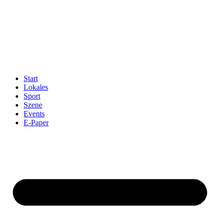
Start
Lokales
Sport
Szene
Events
E-Paper