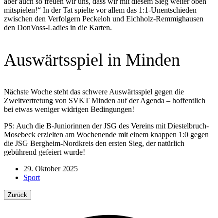
aber auch so freuen wir uns, dass wir mit diesem Sieg weiter oben
mitspielen!“ In der Tat spielte vor allem das 1:1-Unentschieden
zwischen den Verfolgern Peckeloh und Eichholz-Remmighausen
den DonVoss-Ladies in die Karten.
Auswärtsspiel in Minden
Nächste Woche steht das schwere Auswärtsspiel gegen die
Zweitvertretung von SVKT Minden auf der Agenda – hoffentlich
bei etwas weniger widrigen Bedingungen!
PS: Auch die B-Juniorinnen der JSG des Vereins mit Diestelbruch-
Mosebeck erzielten am Wochenende mit einem knappen 1:0 gegen
die JSG Bergheim-Nordkreis den ersten Sieg, der natürlich
gebührend gefeiert wurde!
29. Oktober 2025
Sport