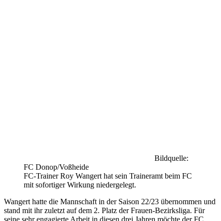
Bildquelle:
FC Donop/Voßheide
FC-Trainer Roy Wangert hat sein Traineramt beim FC
mit sofortiger Wirkung niedergelegt.
Wangert hatte die Mannschaft in der Saison 22/23 übernommen und
stand mit ihr zuletzt auf dem 2. Platz der Frauen-Bezirksliga. Für
seine sehr engagierte Arbeit in diesen drei Jahren möchte der FC