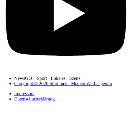
NewsGO – Sport - Lokales - Szene
Copyright © 2026 Strohmeier Medien Werbeagentur
Impressum
Datenschutzerklärung