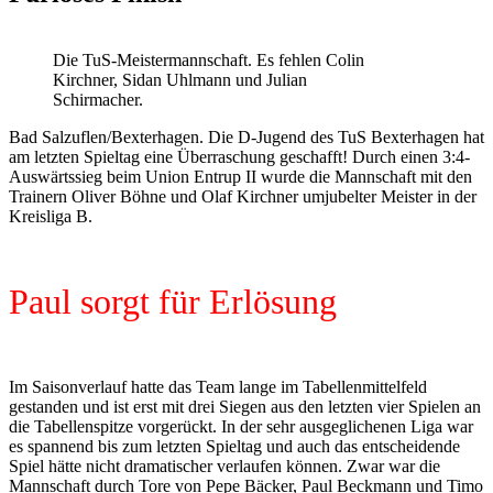
Die TuS-Meistermannschaft. Es fehlen Colin
Kirchner, Sidan Uhlmann und Julian
Schirmacher.
Bad Salzuflen/Bexterhagen. Die D-Jugend des TuS Bexterhagen hat
am letzten Spieltag eine Überraschung geschafft! Durch einen 3:4-
Auswärtssieg beim Union Entrup II wurde die Mannschaft mit den
Trainern Oliver Böhne und Olaf Kirchner umjubelter Meister in der
Kreisliga B.
Paul sorgt für Erlösung
Im Saisonverlauf hatte das Team lange im Tabellenmittelfeld
gestanden und ist erst mit drei Siegen aus den letzten vier Spielen an
die Tabellenspitze vorgerückt. In der sehr ausgeglichenen Liga war
es spannend bis zum letzten Spieltag und auch das entscheidende
Spiel hätte nicht dramatischer verlaufen können. Zwar war die
Mannschaft durch Tore von Pepe Bäcker, Paul Beckmann und Timo