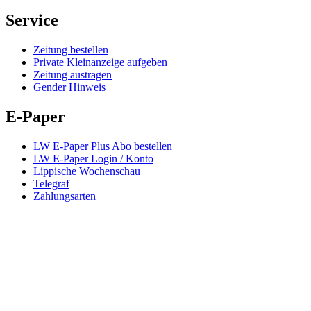
Service
Zeitung bestellen
Private Kleinanzeige aufgeben
Zeitung austragen
Gender Hinweis
E-Paper
LW E-Paper Plus Abo bestellen
LW E-Paper Login / Konto
Lippische Wochenschau
Telegraf
Zahlungsarten