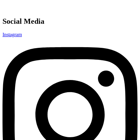
Social Media
Instagram