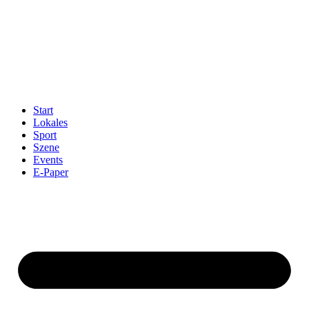
Start
Lokales
Sport
Szene
Events
E-Paper