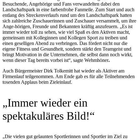
Besuchende, Angehörige und Fans verwandelten dabei den
Landschaftspark in eine farbenfrohe Fanmeile. Zum Start und auch
entlang des Streckenverlaufs rund um den Landschaftspark hatten
sich zahlreiche Zuschauerinnen und Zuschauer versammelt, um ihre
Ange-hörigen, Freunde und Bekannten kräftig anzufeuern. „Es ist
immer wieder toll zu sehen, wie viel Spaß es den Aktiven macht,
gemeinsam mit Kolleginnen und Kollegen Sport zu treiben und
einen geselligen Abend zu verbringen. Das fördert nicht nur die
eigene Fitness und Gesundheit, sondern stärkt den Teamgeist und
bringt Motivation in die Unternehmen, die selbst dann noch wirkt,
wenn dieser Tag bereits vorbei ist“, sagte Wehmhöner
.
Auch Bürgermeister Dirk Tolkemitt hat wieder als Aktiver am
Firmenlauf teilgenommen. Am Ende gab es für alle Teilnehmenden
tosenden Applaus beim Zieleinlauf.
„Immer wieder ein
spektakuläres Bild!“
„Die vielen gut gelaunten Sportlerinnen und Sportler im Ziel zu