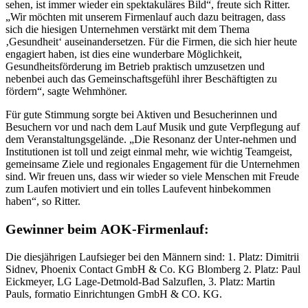
sehen, ist immer wieder ein spektakuläres Bild“, freute sich Ritter.
„Wir möchten mit unserem Firmenlauf auch dazu beitragen, dass
sich die hiesigen Unternehmen verstärkt mit dem Thema
‚Gesundheit‘ auseinandersetzen. Für die Firmen, die sich hier heute
engagiert haben, ist dies eine wunderbare Möglichkeit,
Gesundheitsförderung im Betrieb praktisch umzusetzen und
nebenbei auch das Gemeinschaftsgefühl ihrer Beschäftigten zu
fördern“, sagte Wehmhöner.
Für gute Stimmung sorgte bei Aktiven und Besucherinnen und
Besuchern vor und nach dem Lauf Musik und gute Verpflegung auf
dem Veranstaltungsgelände. „Die Resonanz der Unter-nehmen und
Institutionen ist toll und zeigt einmal mehr, wie wichtig Teamgeist,
gemeinsame Ziele und regionales Engagement für die Unternehmen
sind. Wir freuen uns, dass wir wieder so viele Menschen mit Freude
zum Laufen motiviert und ein tolles Laufevent hinbekommen
haben“, so Ritter.
Gewinner beim
AOK-Firmenlauf:
Die diesjährigen Laufsieger bei den Männern sind: 1. Platz: Dimitrii
Sidnev, Phoenix Contact GmbH & Co. KG Blomberg 2. Platz: Paul
Eickmeyer, LG Lage-Detmold-Bad Salzuflen, 3. Platz: Martin
Pauls, formatio Einrichtungen GmbH & CO. KG.