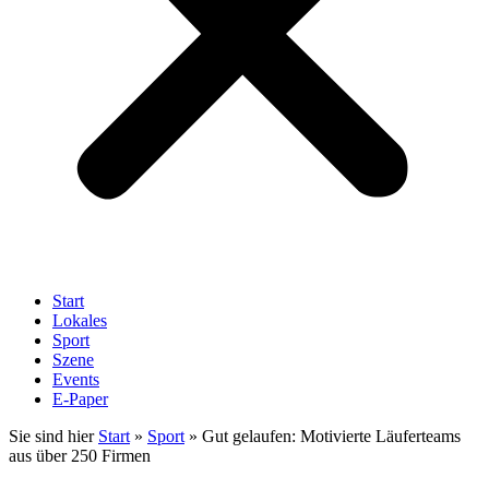
Start
Lokales
Sport
Szene
Events
E-Paper
Sie sind hier
Start
»
Sport
»
Gut gelaufen: Motivierte Läuferteams
aus über 250 Firmen