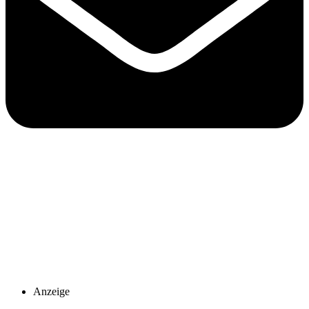
Anzeige