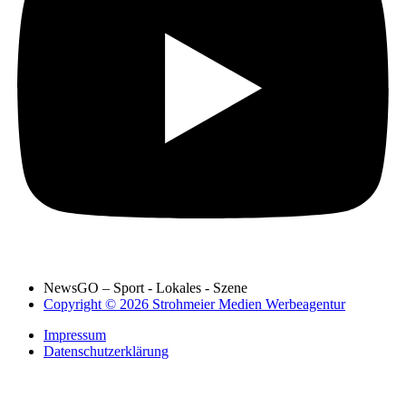
NewsGO – Sport - Lokales - Szene
Copyright © 2026 Strohmeier Medien Werbeagentur
Impressum
Datenschutzerklärung