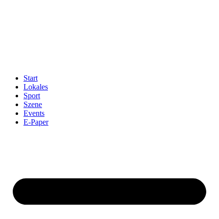
Start
Lokales
Sport
Szene
Events
E-Paper