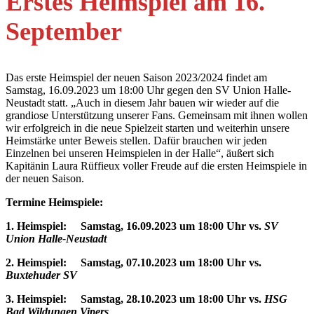
Erstes Heimspiel
am 16.
September
Das erste Heimspiel der neuen Saison 2023/2024 findet am
Samstag, 16.09.2023 um 18:00 Uhr gegen den SV Union Halle-
Neustadt statt. „Auch in diesem Jahr bauen wir wieder auf die
grandiose Unterstützung unserer Fans. Gemeinsam mit ihnen wollen
wir erfolgreich in die neue Spielzeit starten und weiterhin unsere
Heimstärke unter Beweis stellen. Dafür brauchen wir jeden
Einzelnen bei unseren Heimspielen in der Halle“, äußert sich
Kapitänin Laura Rüffieux voller Freude auf die ersten Heimspiele in
der neuen Saison.
Termine Heimspiele:
1. Heimspiel:
Samstag, 16.09.2023 um
18:00 Uhr
vs.
SV
Union Halle-Neustadt
2. Heimspiel:
Samstag, 07.10.2023 um
18:00 Uhr
vs.
Buxtehuder SV
3. Heimspiel:
Samstag, 28.10.2023
um
18:00 Uhr
vs.
HSG
Bad Wildungen Vipers