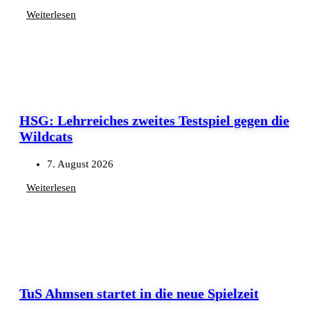
Weiterlesen
HSG: Lehrreiches zweites Testspiel gegen die
Wildcats
7. August 2026
Weiterlesen
TuS Ahmsen startet in die neue Spielzeit