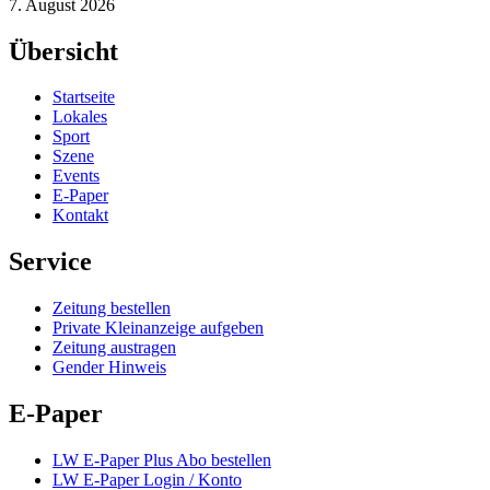
7. August 2026
Übersicht
Startseite
Lokales
Sport
Szene
Events
E-Paper
Kontakt
Service
Zeitung bestellen
Private Kleinanzeige aufgeben
Zeitung austragen
Gender Hinweis
E-Paper
LW E-Paper Plus Abo bestellen
LW E-Paper Login / Konto