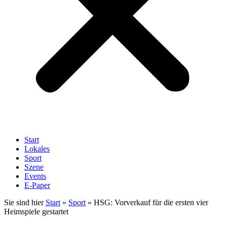
Start
Lokales
Sport
Szene
Events
E-Paper
Sie sind hier
Start
»
Sport
»
HSG: Vorverkauf für die ersten vier
Heimspiele gestartet