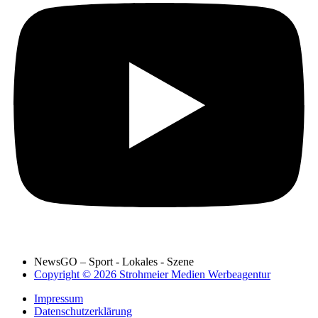
NewsGO – Sport - Lokales - Szene
Copyright © 2026 Strohmeier Medien Werbeagentur
Impressum
Datenschutzerklärung