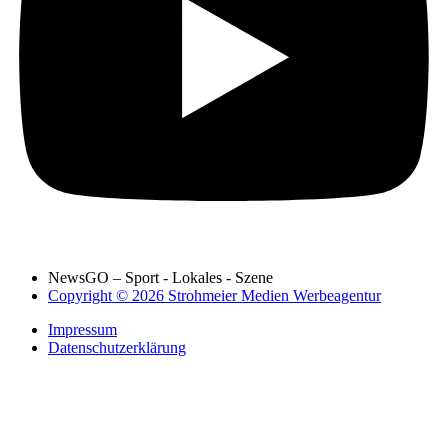
NewsGO – Sport - Lokales - Szene
Copyright © 2026 Strohmeier Medien Werbeagentur
Impressum
Datenschutzerklärung