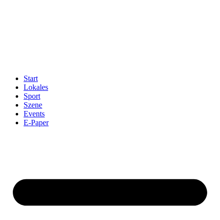
Start
Lokales
Sport
Szene
Events
E-Paper