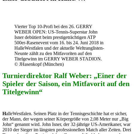
Vierter Top 10-Profi bei den 26. GERRY
WEBER OPEN: US-Tennis-Superstar John
Isner debütiert beim prestigeträchtigen ATP
500er-Rasenevent vom 16. bis 24. Juni 2018 in
HalleWestfalen und der aktuelle Weltranglisten-
Neunte zählt zu den Mitfavoriten auf den
Titelgewinn im GERRY WEBER STADION.
© JHasenkopf (München)
Turnierdirektor Ralf Weber: „Einer der
Spieler der Saison, ein Mitfavorit auf den
Titelgewinn“
H
alleWestfalen. Seinen Platz in der Tennisgeschichte hat er sicher,
der Mann, der wegen seiner Körpergröße von 2,08 Meter nur „Big
John“ genannt wird. John Isner, der 32-jährige US-Amerikaner, war
2010 der Sieger im längsten professionellen Match aller Zeiten. Drei