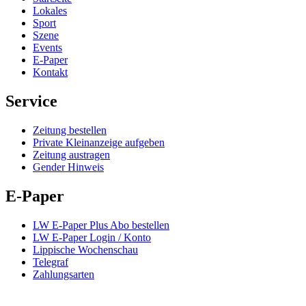
Lokales
Sport
Szene
Events
E-Paper
Kontakt
Service
Zeitung bestellen
Private Kleinanzeige aufgeben
Zeitung austragen
Gender Hinweis
E-Paper
LW E-Paper Plus Abo bestellen
LW E-Paper Login / Konto
Lippische Wochenschau
Telegraf
Zahlungsarten