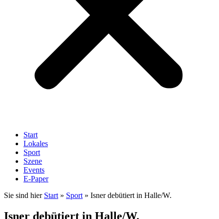
Start
Lokales
Sport
Szene
Events
E-Paper
Sie sind hier
Start
»
Sport
»
Isner debütiert in Halle/W.
Isner debütiert in Halle/W.