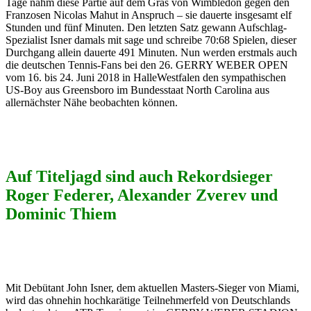
Tage nahm diese Partie auf dem Gras von Wimbledon gegen den
Franzosen Nicolas Mahut in Anspruch – sie dauerte insgesamt elf
Stunden und fünf Minuten. Den letzten Satz gewann Aufschlag-
Spezialist Isner damals mit sage und schreibe 70:68 Spielen, dieser
Durchgang allein dauerte 491 Minuten. Nun werden erstmals auch
die deutschen Tennis-Fans bei den 26. GERRY WEBER OPEN
vom 16. bis 24. Juni 2018 in HalleWestfalen den sympathischen
US-Boy aus Greensboro im Bundesstaat North Carolina aus
allernächster Nähe beobachten können.
Auf Titeljagd sind auch Rekordsieger
Roger Federer, Alexander Zverev und
Dominic Thiem
Mit Debütant John Isner, dem aktuellen Masters-Sieger von Miami,
wird das ohnehin hochkarätige Teilnehmerfeld von Deutschlands