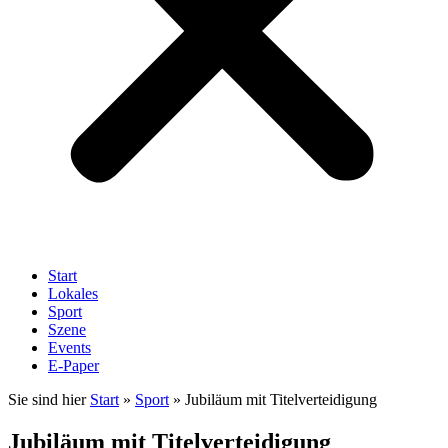
Start
Lokales
Sport
Szene
Events
E-Paper
Sie sind hier
Start
»
Sport
»
Jubiläum mit Titelverteidigung
Jubiläum mit Titelverteidigung