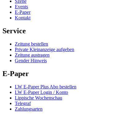
Szene
Events
E-Paper
Kontakt
Service
Zeitung bestellen
Private Kleinanzeige aufgeben
Zeitung austragen
Gender Hinweis
E-Paper
LW E-Paper Plus Abo bestellen
LW E-Paper Login / Konto
Lippische Wochenschau
Telegraf
Zahlungsarten