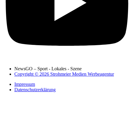
NewsGO – Sport - Lokales - Szene
Copyright © 2026 Strohmeier Medien Werbeagentur
Impressum
Datenschutzerklärung