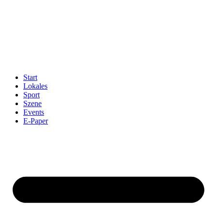
Start
Lokales
Sport
Szene
Events
E-Paper