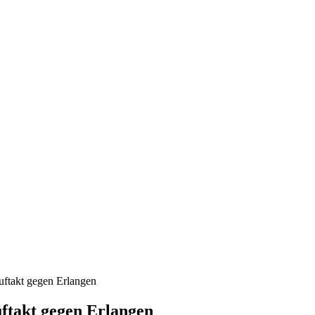
uftakt gegen Erlangen
ftakt gegen Erlangen