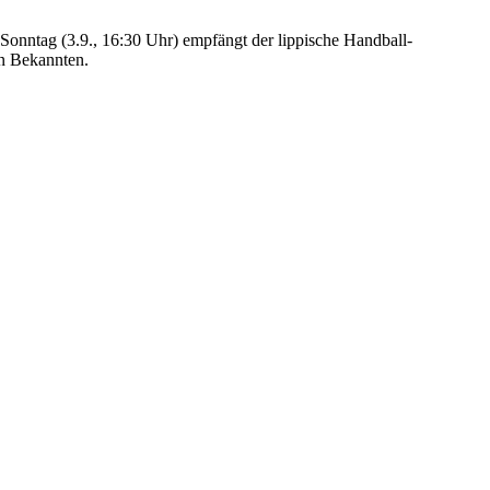
nntag (3.9., 16:30 Uhr) empfängt der lippische Handball-
n Bekannten.