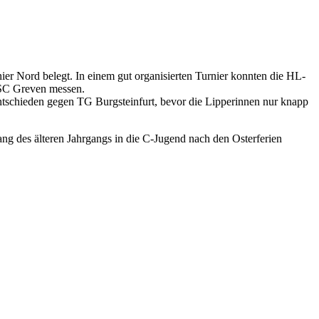
 Nord belegt. In einem gut organisierten Turnier konnten die HL-
 SC Greven messen.
tschieden gegen TG Burgsteinfurt, bevor die Lipperinnen nur knapp
ng des älteren Jahrgangs in die C-Jugend nach den Osterferien