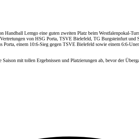
andball Lemgo eine guten zweiten Platz beim Westfalenpokal-Turnier
n Vertretungen von HSG Porta, TSVE Bielefeld, TG Burgsteinfurt und
us Porta, einem 10:6-Sieg gegen TSVE Bielefeld sowie einem 6:6-Unen
 Saison mit tollen Ergebnissen und Platzierungen ab, bevor der Überga