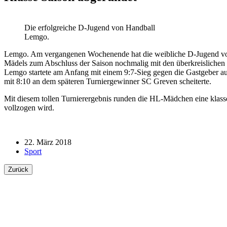
Die erfolgreiche D-Jugend von Handball
Lemgo.
Lemgo. Am vergangenen Wochenende hat die weibliche D-Jugend von H
Mädels zum Abschluss der Saison nochmalig mit den überkreisliche
Lemgo startete am Anfang mit einem 9:7-Sieg gegen die Gastgeber a
mit 8:10 an dem späteren Turniergewinner SC Greven scheiterte.
Mit diesem tollen Turnierergebnis runden die HL-Mädchen eine klasse
vollzogen wird.
22. März 2018
Sport