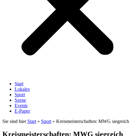
Start
Lokales
Sport
Szene
Events
E-Paper
Sie sind hier
Start
»
Sport
»
Kreismeisterschaften: MWG siegreich
Kreismeisterschaften: MWG siegreich