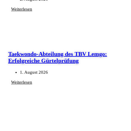
Weiterlesen
Taekwondo-Abteilung des TBV Lemgo:
Erfolgreiche Gürtelprüfung
1. August 2026
Weiterlesen