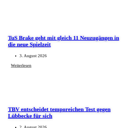
TuS Brake geht mit gleich 11 Neuzugängen in
die neue Spielzeit
3. August 2026
Weiterlesen
TBV entscheidet temporeichen Test gegen
Lübbecke für sich
2. August 2026