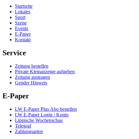
Startseite
Lokales
Sport
Szene
Events
E-Paper
Kontakt
Service
Zeitung bestellen
Private Kleinanzeige aufgeben
Zeitung austragen
Gender Hinweis
E-Paper
LW E-Paper Plus Abo bestellen
LW E-Paper Login / Konto
Lippische Wochenschau
Telegraf
Zahlungsarten