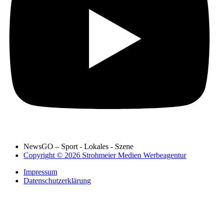
NewsGO – Sport - Lokales - Szene
Copyright © 2026 Strohmeier Medien Werbeagentur
Impressum
Datenschutzerklärung