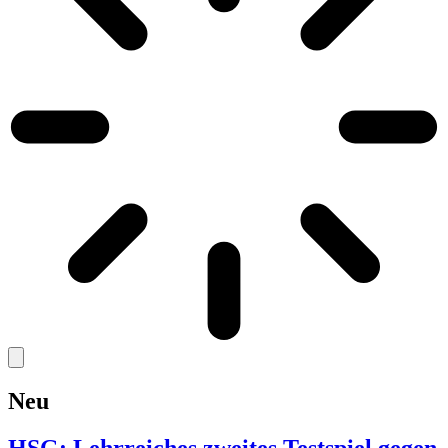
Neu
HSG: Lehrreiches zweites Testspiel gegen