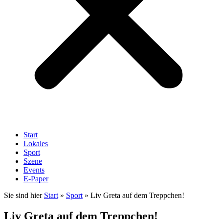
Start
Lokales
Sport
Szene
Events
E-Paper
Sie sind hier
Start
»
Sport
»
Liv Greta auf dem Treppchen!
Liv Greta auf dem Treppchen!