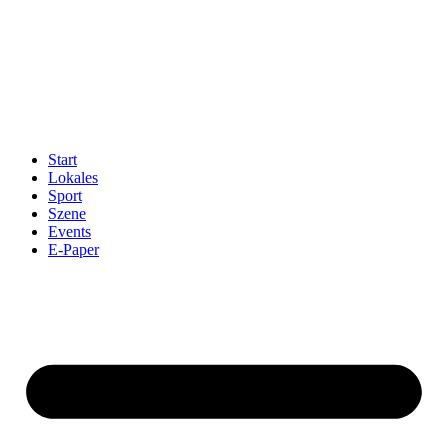
Start
Lokales
Sport
Szene
Events
E-Paper