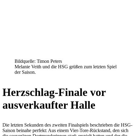
Bildquelle: Timon Peters
Melanie Veith und die HSG grüßen zum letzten Spiel
der Saison.
Herzschlag-Finale vor
ausverkaufter Halle
Die letzten Sekunden des zweiten Finalspiels beschrieben die HSG-
Saison beinahe perfekt: Aus einem Vier-Tore-Rückstand, den sich
die souveränen Dortmunderinnen stark erspielt hatten und der die