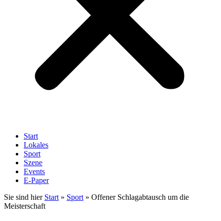
Start
Lokales
Sport
Szene
Events
E-Paper
Sie sind hier
Start
»
Sport
»
Offener Schlagabtausch um die
Meisterschaft