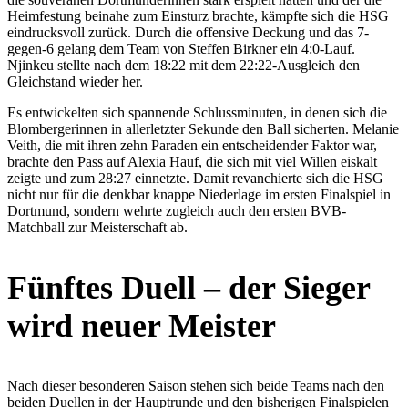
Heimfestung beinahe zum Einsturz brachte, kämpfte sich die HSG
eindrucksvoll zurück. Durch die offensive Deckung und das 7-
gegen-6 gelang dem Team von Steffen Birkner ein 4:0-Lauf.
Njinkeu stellte nach dem 18:22 mit dem 22:22-Ausgleich den
Gleichstand wieder her.
Es entwickelten sich spannende Schlussminuten, in denen sich die
Blombergerinnen in allerletzter Sekunde den Ball sicherten. Melanie
Veith, die mit ihren zehn Paraden ein entscheidender Faktor war,
brachte den Pass auf Alexia Hauf, die sich mit viel Willen eiskalt
zeigte und zum 28:27 einnetzte. Damit revanchierte sich die HSG
nicht nur für die denkbar knappe Niederlage im ersten Finalspiel in
Dortmund, sondern wehrte zugleich auch den ersten BVB-
Matchball zur Meisterschaft ab.
Fünftes Duell – der Sieger
wird neuer Meister
Nach dieser besonderen Saison stehen sich beide Teams nach den
beiden Duellen in der Hauptrunde und den bisherigen Finalspielen