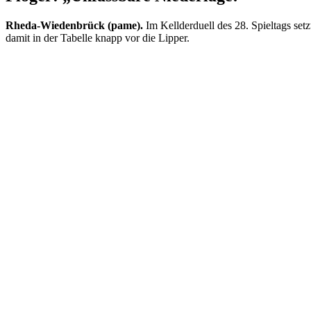
Rheda-Wiedenbrück (pame).
Im Kellderduell des 28. Spieltags se
damit in der Tabelle knapp vor die Lipper.