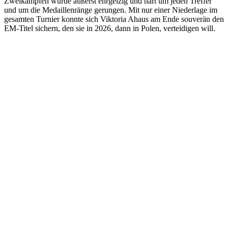
Zweikämpfen wurde äußerst ehrgeizig und hart um jeden Treffer
und um die Medaillenränge gerungen. Mit nur einer Niederlage im
gesamten Turnier konnte sich Viktoria Ahaus am Ende souverän den
EM-Titel sichern, den sie in 2026, dann in Polen, verteidigen will.