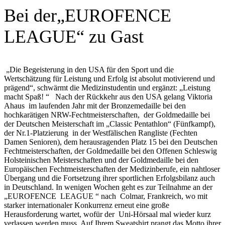
Bei der„EUROFENCE
LEAGUE“ zu Gast
„Die Begeisterung in den USA für den Sport und die
Wertschätzung für Leistung und Erfolg ist absolut motivierend und
prägend“, schwärmt die Medizinstudentin und ergänzt: „Leistung
macht Spaß! “ Nach der Rückkehr aus den USA gelang Viktoria
Ahaus im laufenden Jahr mit der Bronzemedaille bei den
hochkarätigen NRW-Fechtmeisterschaften, der Goldmedaille bei
der Deutschen Meisterschaft im „Classic Pentathlon“ (Fünfkampf),
der Nr.1-Platzierung in der Westfälischen Rangliste (Fechten
Damen Senioren), dem herausragenden Platz 15 bei den Deutschen
Fechtmeisterschaften, der Goldmedaille bei den Offenen Schleswig
Holsteinischen Meisterschaften und der Goldmedaille bei den
Europäischen Fechtmeisterschaften der Medizinberufe, ein nahtloser
Übergang und die Fortsetzung ihrer sportlichen Erfolgsbilanz auch
in Deutschland. In wenigen Wochen geht es zur Teilnahme an der
„EUROFENCE LEAGUE “ nach Colmar, Frankreich, wo mit
starker internationaler Konkurrenz erneut eine große
Herausforderung wartet, wofür der Uni-Hörsaal mal wieder kurz
verlassen werden muss. Auf Ihrem Sweatshirt prangt das Motto ihrer