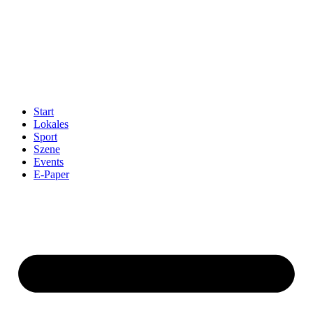
Start
Lokales
Sport
Szene
Events
E-Paper