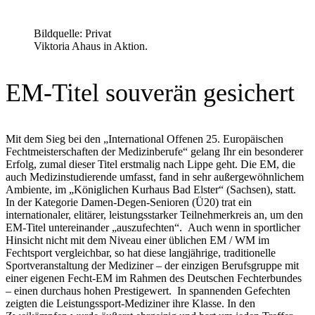
Bildquelle: Privat
Viktoria Ahaus in Aktion.
EM-Titel souverän gesichert
Mit dem Sieg bei den „International Offenen 25. Europäischen
Fechtmeisterschaften der Medizinberufe“ gelang Ihr ein besonderer
Erfolg, zumal dieser Titel erstmalig nach Lippe geht. Die EM, die
auch Medizinstudierende umfasst, fand in sehr außergewöhnlichem
Ambiente, im „Königlichen Kurhaus Bad Elster“ (Sachsen), statt.
In der Kategorie Damen-Degen-Senioren (Ü20) trat ein
internationaler, elitärer, leistungsstarker Teilnehmerkreis an, um den
EM-Titel untereinander „auszufechten“. Auch wenn in sportlicher
Hinsicht nicht mit dem Niveau einer üblichen EM / WM im
Fechtsport vergleichbar, so hat diese langjährige, traditionelle
Sportveranstaltung der Mediziner – der einzigen Berufsgruppe mit
einer eigenen Fecht-EM im Rahmen des Deutschen Fechterbundes
– einen durchaus hohen Prestigewert. In spannenden Gefechten
zeigten die Leistungssport-Mediziner ihre Klasse. In den