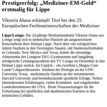
Prestigeerfolg: „Mediziner-EM-Gold“
erstmalig für Lippe
Viktoria Ahaus erkämpft Titel bei den 25.
Europäischen Fechtmeisterschaften der Mediziner
Lippe/Lemgo.
Die 24-jährige Medizinstudentin Viktoria Ahaus aus
Lemgo zeigt sich in mehrfacher Hinsicht als ausgezeichnete
Botschafterin ihrer Heimat Lippe. Nach über vier erfolgreichen
Jahren Studium in den Vereinigten Staaten, mit Studienaufenthalten
in Colorado, New Mexico und Texas, kehrte die ehemalige
Abiturientin des Lemgoer EKG-Gymnasiums und langjährig
erfolgreiche Leistungssportlerin des TV Lemgo im Dezember in ihre
Heimat Lippe zurück. Im Gepäck – ein exzellent („Magna Cum
Laude“) abgeschlossenes Studium der Biologie an der UIW-
University Texas, medizinische Studien an der renommierten
Harvard University und beeindruckende sportliche Erfolge. Neben
internationalen Erfahrungen, vielen Kontakten und eingehenden
Landeskenntnissen der USA. Beste Voraussetzungen für die
Fortsetzung der sportlichen und akademischen Karriere in den
heimischen Gefilden.