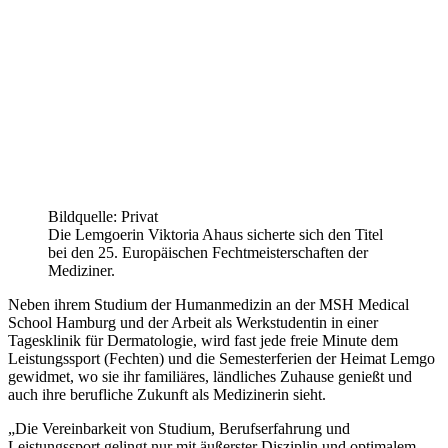
Bildquelle: Privat
Die Lemgoerin Viktoria Ahaus sicherte sich den Titel
bei den 25. Europäischen Fechtmeisterschaften der
Mediziner.
Neben ihrem Studium der Humanmedizin an der MSH Medical
School Hamburg und der Arbeit als Werkstudentin in einer
Tagesklinik für Dermatologie, wird fast jede freie Minute dem
Leistungssport (Fechten) und die Semesterferien der Heimat Lemgo
gewidmet, wo sie ihr familiäres, ländliches Zuhause genießt und
auch ihre berufliche Zukunft als Medizinerin sieht.
„Die Vereinbarkeit von Studium, Berufserfahrung und
Leistungssport gelingt nur mit äußerster Disziplin und optimalem