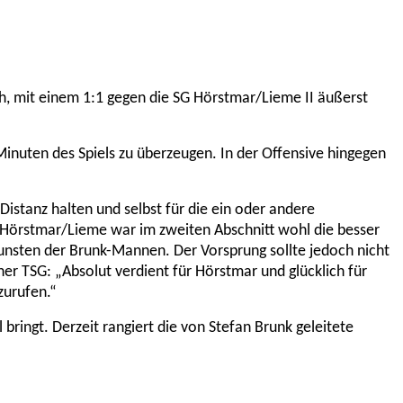
ch, mit einem 1:1 gegen die SG Hörstmar/Lieme II äußerst
inuten des Spiels zu überzeugen. In der Offensive hingegen
istanz halten und selbst für die ein oder andere
 „Hörstmar/Lieme war im zweiten Abschnitt wohl die besser
 Gunsten der Brunk-Mannen. Der Vorsprung sollte jedoch nicht
ner TSG: „A
b
solut verdient für Hörstmar und glücklich für
zurufen.“
 bringt. Derzeit rangiert die von Stefan Brunk geleitete