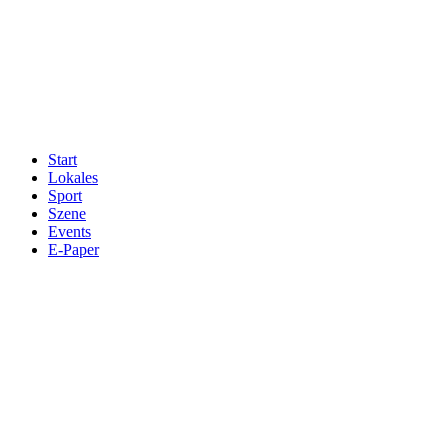
Start
Lokales
Sport
Szene
Events
E-Paper