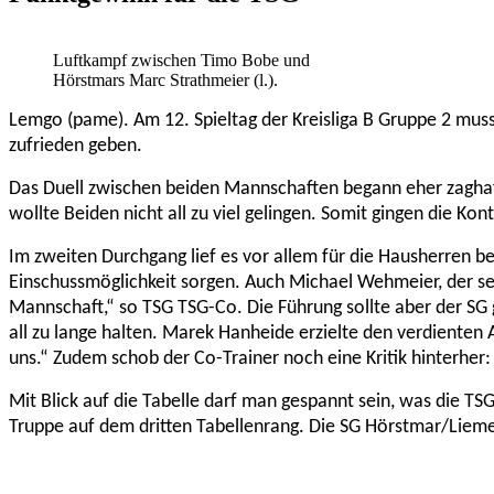
Luftkampf zwischen Timo Bobe und
Hörstmars Marc Strathmeier (l.).
Lemgo (pame). Am 12. Spieltag der Kreisliga B Gruppe 2 muss
zufrieden geben.
Das Duell zwischen beiden Mannschaften begann eher zaghaft
wollte Beiden nicht all zu viel gelingen. Somit gingen die Ko
Im zweiten Durchgang lief es vor allem für die Hausherren be
Einschussmöglichkeit sorgen. Auch Michael Wehmeier, der se
Man
n
schaft,“ so TSG TSG-Co. Die Führung sollte aber der SG
all zu lange halten. Marek Hanheide erzielte den verdienten 
uns.“ Zudem schob der Co-Trainer noch eine Kritik hinterher
Mit Blick auf die Tabelle darf man gespannt sein, was die TSG 
Truppe auf dem dritten Tabellenrang. Die SG Hörstmar/Lieme I