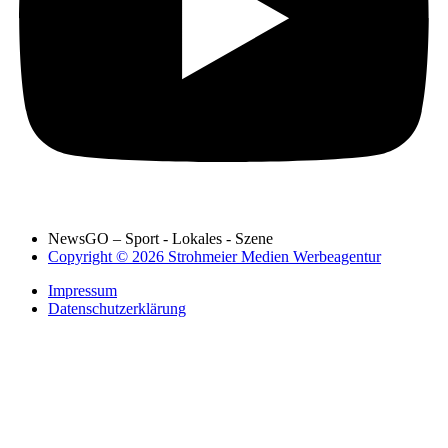
NewsGO – Sport - Lokales - Szene
Copyright © 2026 Strohmeier Medien Werbeagentur
Impressum
Datenschutzerklärung