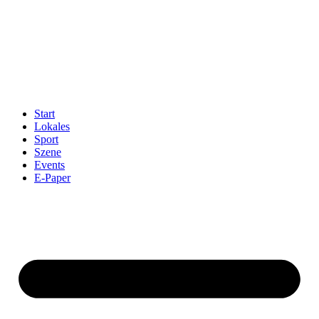
Start
Lokales
Sport
Szene
Events
E-Paper