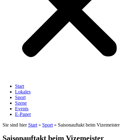
Start
Lokales
Sport
Szene
Events
E-Paper
Sie sind hier
Start
»
Sport
»
Saisonauftakt beim Vizemeister
Saisonauftakt beim Vizemeister