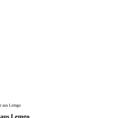
er aus Lemgo
 aus Lemgo