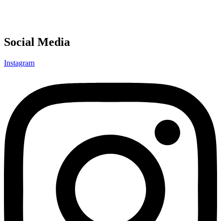
Social Media
Instagram