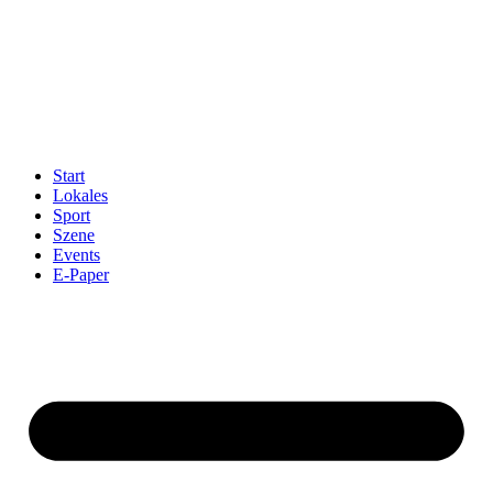
Start
Lokales
Sport
Szene
Events
E-Paper