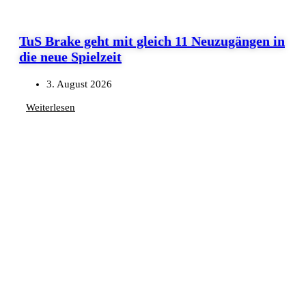
TuS Brake geht mit gleich 11 Neuzugängen in
die neue Spielzeit
3. August 2026
Weiterlesen