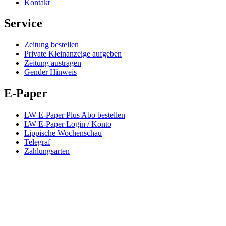
Kontakt
Service
Zeitung bestellen
Private Kleinanzeige aufgeben
Zeitung austragen
Gender Hinweis
E-Paper
LW E-Paper Plus Abo bestellen
LW E-Paper Login / Konto
Lippische Wochenschau
Telegraf
Zahlungsarten