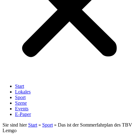
Start
Lokales
Sport
Szene
Events
E-Paper
Sie sind hier
Start
»
Sport
»
Das ist der Sommerfahrplan des TBV
Lemgo