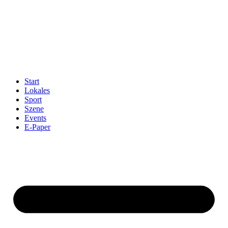
Start
Lokales
Sport
Szene
Events
E-Paper