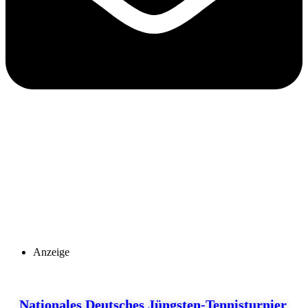
Anzeige
Nationales Deutsches Jüngsten-Tennisturnier