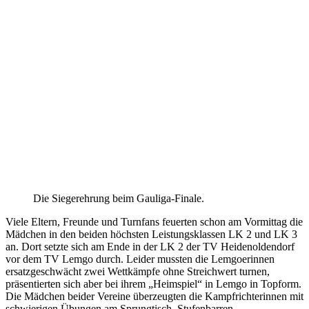
Die Siegerehrung beim Gauliga-Finale.
Viele Eltern, Freunde und Turnfans feuerten schon am Vormittag die
Mädchen in den beiden höchsten Leistungsklassen LK 2 und LK 3
an. Dort setzte sich am Ende in der LK 2 der TV Heidenoldendorf
vor dem TV Lemgo durch. Leider mussten die Lemgoerinnen
ersatzgeschwächt zwei Wettkämpfe ohne Streichwert turnen,
präsentierten sich aber bei ihrem „Heimspiel“ in Lemgo in Topform.
Die Mädchen beider Vereine überzeugten die Kampfrichterinnen mit
schwierigen Übungen am Sprungtisch, Stufenbarren,