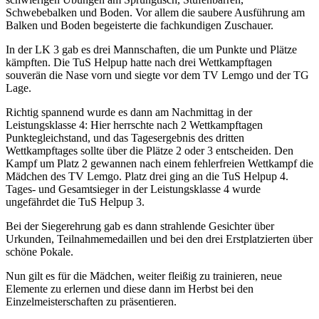
Schwebebalken und Boden. Vor allem die saubere Ausführung am
Balken und Boden begeisterte die fachkundigen Zuschauer.
In der LK 3 gab es drei Mannschaften, die um Punkte und Plätze
kämpften. Die TuS Helpup hatte nach drei Wettkampftagen
souverän die Nase vorn und siegte vor dem TV Lemgo und der TG
Lage.
Richtig spannend wurde es dann am Nachmittag in der
Leistungsklasse 4: Hier herrschte nach 2 Wettkampftagen
Punktegleichstand, und das Tagesergebnis des dritten
Wettkampftages sollte über die Plätze 2 oder 3 entscheiden. Den
Kampf um Platz 2 gewannen nach einem fehlerfreien Wettkampf die
Mädchen des TV Lemgo. Platz drei ging an die TuS Helpup 4.
Tages- und Gesamtsieger in der Leistungsklasse 4 wurde
ungefährdet die TuS Helpup 3.
Bei der Siegerehrung gab es dann strahlende Gesichter über
Urkunden, Teilnahmemedaillen und bei den drei Erstplatzierten über
schöne Pokale.
Nun gilt es für die Mädchen, weiter fleißig zu trainieren, neue
Elemente zu erlernen und diese dann im Herbst bei den
Einzelmeisterschaften zu präsentieren.