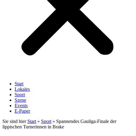
Start
Lokales
Sport
Szene
Events
E-Paper
Sie sind hier
Start
»
Sport
»
Spannendes Gauliga-Finale der
lippischen Turnerinnen in Brake