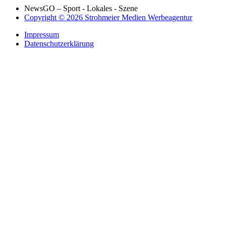
NewsGO – Sport - Lokales - Szene
Copyright © 2026 Strohmeier Medien Werbeagentur
Impressum
Datenschutzerklärung