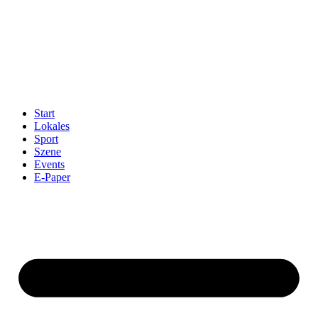
Start
Lokales
Sport
Szene
Events
E-Paper