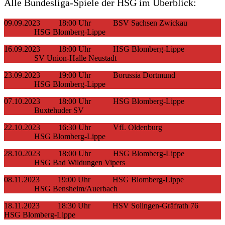
Alle Bundesliga-Spiele der HSG im Überblick:
09.09.2023 18:00 Uhr BSV Sachsen Zwickau
HSG Blomberg-Lippe
16.09.2023 18:00 Uhr HSG Blomberg-Lippe
SV Union-Halle Neustadt
23.09.2023 19:00 Uhr Borussia Dortmund
HSG Blomberg-Lippe
07.10.2023 18:00 Uhr HSG Blomberg-Lippe
Buxtehuder SV
22.10.2023 16:30 Uhr VfL Oldenburg
HSG Blomberg-Lippe
28.10.2023 18:00 Uhr HSG Blomberg-Lippe
HSG Bad Wildungen Vipers
08.11.2023 19:00 Uhr HSG Blomberg-Lippe
HSG Bensheim/Auerbach
18.11.2023 18:30 Uhr HSV Solingen-Gräfrath 76
HSG Blomberg-Lippe