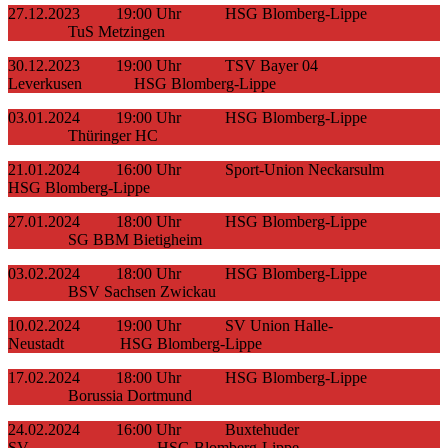
27.12.2023 19:00 Uhr HSG Blomberg-Lippe
TuS Metzingen
30.12.2023 19:00 Uhr TSV Bayer 04
Leverkusen HSG Blomberg-Lippe
03.01.2024 19:00 Uhr HSG Blomberg-Lippe
Thüringer HC
21.01.2024 16:00 Uhr Sport-Union Neckarsulm
HSG Blomberg-Lippe
27.01.2024 18:00 Uhr HSG Blomberg-Lippe
SG BBM Bietigheim
03.02.2024 18:00 Uhr HSG Blomberg-Lippe
BSV Sachsen Zwickau
10.02.2024 19:00 Uhr SV Union Halle-
Neustadt HSG Blomberg-Lippe
17.02.2024 18:00 Uhr HSG Blomberg-Lippe
Borussia Dortmund
24.02.2024 16:00 Uhr Buxtehuder
SV HSG Blomberg-Lippe