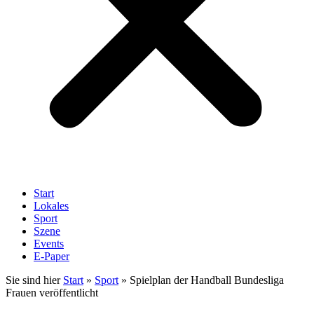
Start
Lokales
Sport
Szene
Events
E-Paper
Sie sind hier
Start
»
Sport
»
Spielplan der Handball Bundesliga
Frauen veröffentlicht