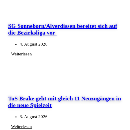
SG Sonneborn/Alverdissen bereitet sich auf
die Bezirksliga vor
4. August 2026
Weiterlesen
TuS Brake geht mit gleich 11 Neuzugängen in
die neue Spielzeit
3. August 2026
Weiterlesen