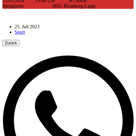
25.05.2024 19:00 Uhr SG BBM
Bietigheim HSG Blomberg-Lippe
25. Juli 2023
Sport