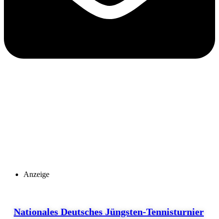
Anzeige
Nationales Deutsches Jüngsten-Tennisturnier