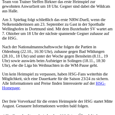
Team von Trainer Steffen Birkner das erste Heimspiel zur
gewohnten Anwurfzeit um 18 Uhr. Gegner sind dabei die Wildcats
aus Halle.
Am 3. Spieltag folgt schließlich das erste NRW-Duell, wenn die
Nelkenstädterinnen am 23. September zu Gast in der Sporthalle
Wellinghofen in Dortmund sind. Mit dem Buxtehuder SV wartet am
7. Oktober um 18 Uhr der nächste spannende Gegner zuhause auf
die HSG.
Nach der Nationalmannschaftswoche folgen die Partien in
Oldenburg (22.10., 16:30 Uhr), zuhause gegen Bad Wildungen
(28.10., 18 Uhr) und unter der Woche gegen Bensheim (8.11., 19
Uhr) sowie auswärts beim Aufsteiger in Solingen (18.11., 18:30
Uhr), ehe die Liga bis Weihnachten in die WM-Pause geht.
Um kein Heimspiel zu verpassen, haben HSG-Fans weiterhin die
Möglichkeit, sich eine Dauerkarte für die Saison 23/24 zu sichern.
Alle Informationen und Preise finden Interessierte auf der
HSG-
Homepage
.
Der freie Vorverkauf für die ersten Heimspiele der HSG startet Mitte
August. Genauere Informationen werden bald folgen.