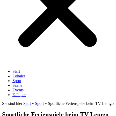
Start
Lokales
Sport
Szene
Events
E-Paper
Sie sind hier
Start
»
Sport
»
Sportliche Ferienspiele beim TV Lemgo
Sportliche Ferienspiele beim TV Lemgo