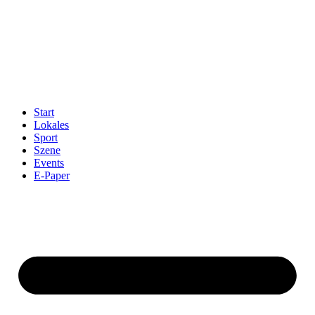
Start
Lokales
Sport
Szene
Events
E-Paper