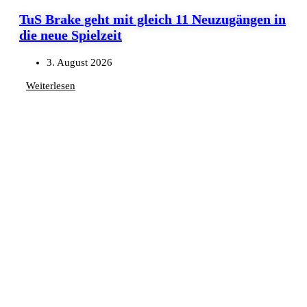
TuS Brake geht mit gleich 11 Neuzugängen in
die neue Spielzeit
3. August 2026
Weiterlesen