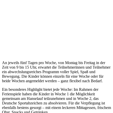
An jeweils fünf Tagen pro Woche, von Montag bis Freitag in der
Zeit von 9 bis 15 Uhr, erwartet die Teilnehmerinnen und Teilnehmer
ein abwechslungsreiches Programm voller Spiel, Spaß und
Bewegung. Die Kinder können einzeln für eine Woche oder für
beide Wochen angemeldet werden – ganz flexibel nach Bedarf.
Ein besonderes Highlight bietet jede Woche: Im Rahmen der
Ferienspiele haben die Kinder in Woche 1 die Möglichkeit
gemeinsam am Hanselauf teilzunehmen und in Woche 2, das
Deutsche Sportabzeichen zu absolvieren. Für die Verpflegung ist
ebenfalls bestens gesorgt – mit einem leckeren Mittagessen, frischem
Obst, Snacks und Getränken.