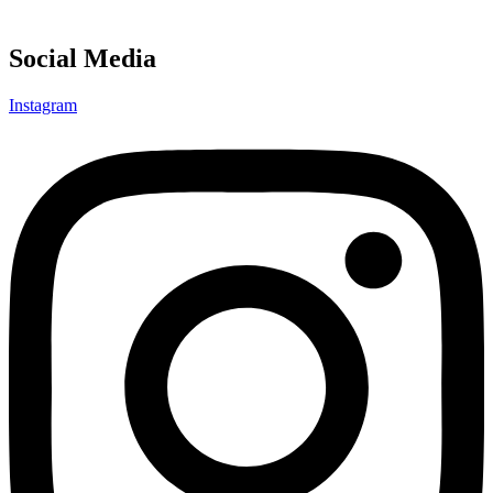
Social Media
Instagram